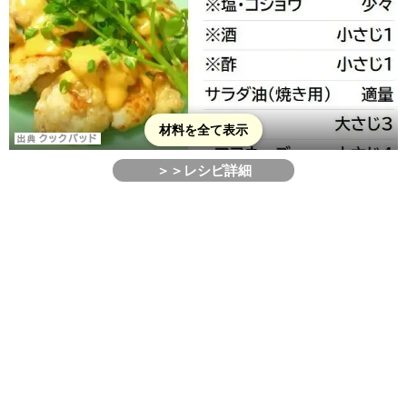
材料を全て表示
＞＞レシピ詳細