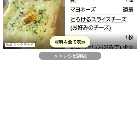
材料を全て表示
＞＞レシピ詳細