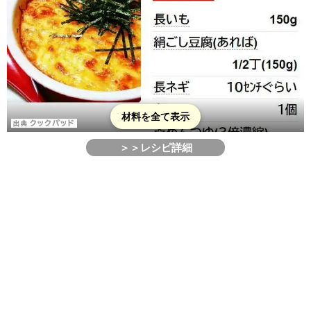
材料を全て表示
＞＞レシピ詳細