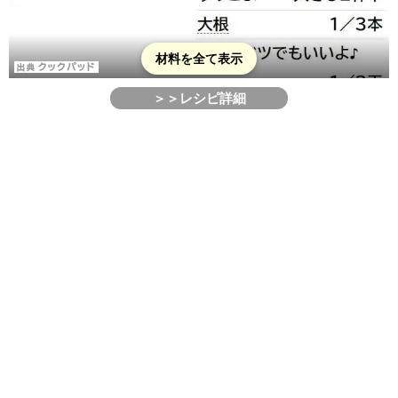
材料を全て表示
＞＞レシピ詳細