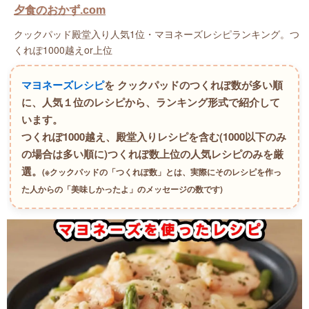
夕食のおかず.com
クックパッド殿堂入り人気1位・マヨネーズレシピランキング。つ
くれぽ1000越えor上位
マヨネーズレシピ
を クックパッドのつくれぽ数が多い順
に、人気１位のレシピから、ランキング形式で紹介して
います。
つくれぽ1000越え、殿堂入りレシピを含む(1000以下のみ
の場合は多い順に)つくれぽ数上位の人気レシピのみを厳
選。
(※クックパッドの「つくれぽ数」とは、実際にそのレシピを作っ
た人からの「美味しかったよ」のメッセージの数です)