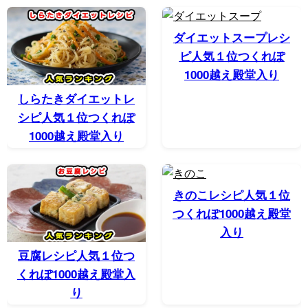
ダイエットスープレシ
ピ人気１位つくれぽ
1000越え殿堂入り
しらたきダイエットレ
シピ人気１位つくれぽ
1000越え殿堂入り
きのこレシピ人気１位
つくれぽ1000越え殿堂
入り
豆腐レシピ人気１位つ
くれぽ1000越え殿堂入
り