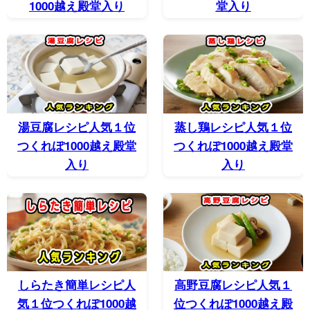
1000越え殿堂入り
堂入り
湯豆腐レシピ人気１位
蒸し鶏レシピ人気１位
つくれぽ1000越え殿堂
つくれぽ1000越え殿堂
入り
入り
しらたき簡単レシピ人
高野豆腐レシピ人気１
気１位つくれぽ1000越
位つくれぽ1000越え殿