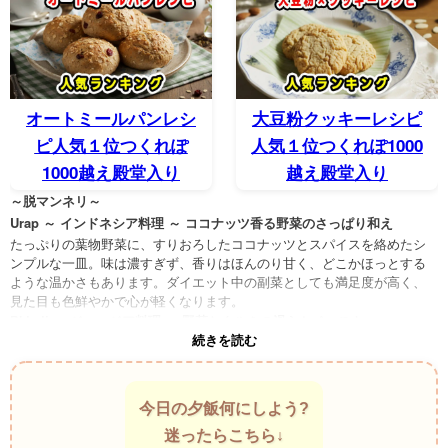
オートミールパンレシ
大豆粉クッキーレシピ
ピ人気１位つくれぽ
人気１位つくれぽ1000
1000越え殿堂入り
越え殿堂入り
～脱マンネリ～
Urap ～ インドネシア料理 ～ ココナッツ香る野菜のさっぱり和え
たっぷりの葉物野菜に、すりおろしたココナッツとスパイスを絡めたシ
ンプルな一皿。味は濃すぎず、香りはほんのり甘く、どこかほっとする
ような温かさもあります。ダイエット中の副菜としても満足度が高く、
見た目も色鮮やかで心が軽くなります。
Pkhali ～ ジョージア料理 ～ 野菜とクルミの滑らかペースト
続きを読む
ビーツやほうれん草を使った濃厚な見た目に反して、味わいはとても優
しくてヘルシー。ナッツのコクが感じられるのに、重たさは一切なく、
ダイエット中に「濃い味が恋しいな」という瞬間にちょうど良い存在。
Rosolli ～ フィンランド料理 ～ 酸味が効いたカラフル根菜サラダ
今日の夕飯何にしよう?
ピクルス、リンゴ、ビーツなどをさっぱりビネガーで和えた、やや甘酸
迷ったらこちら↓
っぱい根菜サラダ。ひとくちごとに違う食感と香りが感じられて、口の