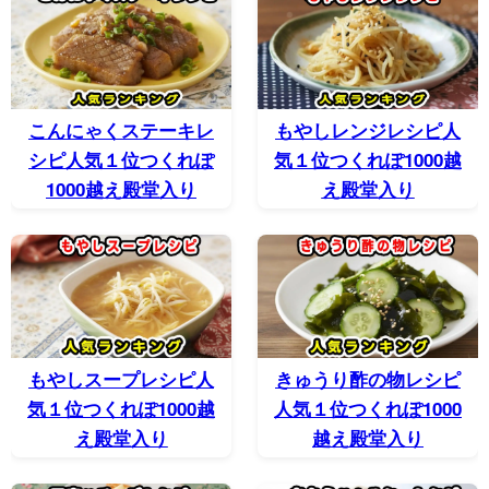
こんにゃくステーキレ
もやしレンジレシピ人
シピ人気１位つくれぽ
気１位つくれぽ1000越
1000越え殿堂入り
え殿堂入り
もやしスープレシピ人
きゅうり酢の物レシピ
気１位つくれぽ1000越
人気１位つくれぽ1000
え殿堂入り
越え殿堂入り