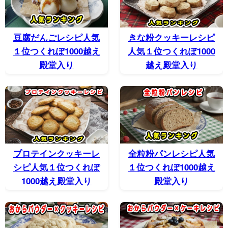
豆腐だんごレシピ人気
きな粉クッキーレシピ
１位つくれぽ1000越え
人気１位つくれぽ1000
殿堂入り
越え殿堂入り
プロテインクッキーレ
全粒粉パンレシピ人気
シピ人気１位つくれぽ
１位つくれぽ1000越え
1000越え殿堂入り
殿堂入り