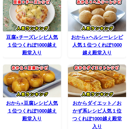
豆腐×チーズレシピ人気
おから×ヘルシーレシピ
１位つくれぽ1000越え
人気１位つくれぽ1000
殿堂入り
越え殿堂入り
おから×豆腐レシピ人気
おからダイエット／お
１位つくれぽ1000越え
かず系レシピ人気１位
殿堂入り
つくれぽ1000越え殿堂
入り