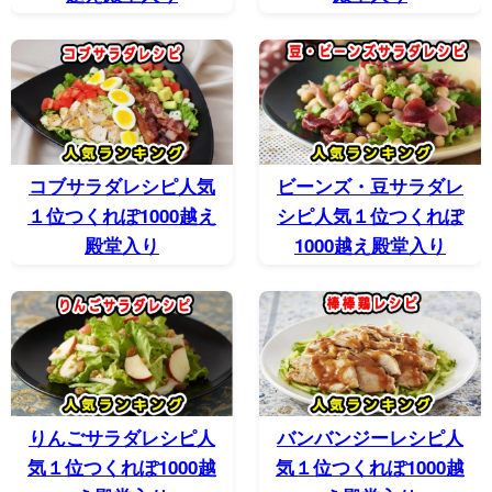
コブサラダレシピ人気
ビーンズ・豆サラダレ
１位つくれぽ1000越え
シピ人気１位つくれぽ
殿堂入り
1000越え殿堂入り
りんごサラダレシピ人
バンバンジーレシピ人
気１位つくれぽ1000越
気１位つくれぽ1000越