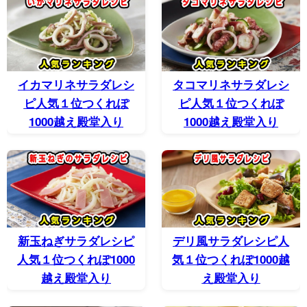
イカマリネサラダレシ
タコマリネサラダレシ
ピ人気１位つくれぽ
ピ人気１位つくれぽ
1000越え殿堂入り
1000越え殿堂入り
新玉ねぎサラダレシピ
デリ風サラダレシピ人
人気１位つくれぽ1000
気１位つくれぽ1000越
越え殿堂入り
え殿堂入り