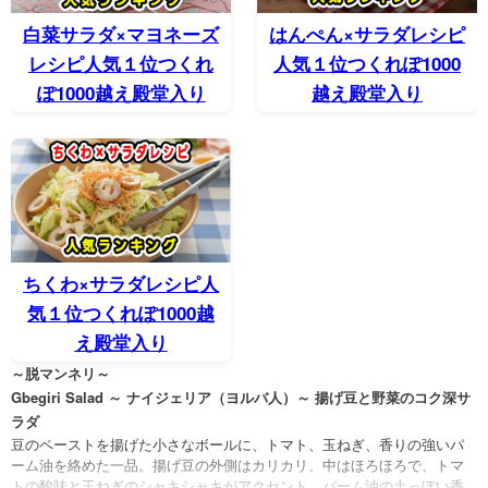
白菜サラダ×マヨネーズ
はんぺん×サラダレシピ
レシピ人気１位つくれ
人気１位つくれぽ1000
ぽ1000越え殿堂入り
越え殿堂入り
ちくわ×サラダレシピ人
気１位つくれぽ1000越
え殿堂入り
～脱マンネリ～
Gbegiri Salad ～ ナイジェリア（ヨルバ人）～ 揚げ豆と野菜のコク深サ
ラダ
豆のペーストを揚げた小さなボールに、トマト、玉ねぎ、香りの強いパ
ーム油を絡めた一品。揚げ豆の外側はカリカリ、中はほろほろで、トマ
トの酸味と玉ねぎのシャキシャキがアクセント。パーム油の土っぽい香