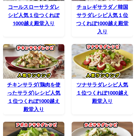
コールスローサラダレ
チョレギサラダ／韓国
シピ人気１位つくれぽ
サラダレシピ人気１位
1000越え殿堂入り
つくれぽ1000越え殿堂
入り
チキンサラダ(鶏肉を使
ツナサラダレシピ人気
ったサラダ)レシピ人気
１位つくれぽ1000越え
１位つくれぽ1000越え
殿堂入り
殿堂入り