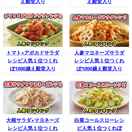
え殿堂入り
え殿堂入り
トマト×アボカドサラダ
人参マヨネーズサラダ
レシピ人気１位つくれ
レシピ人気１位つくれ
ぽ1000越え殿堂入り
ぽ1000越え殿堂入り
大根サラダ×マヨネーズ
白菜コールスローレシ
レシピ人気１位つくれ
ピ人気１位つくれぽ