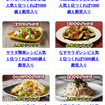
人気１位つくれぽ1000
人気１位つくれぽ1000
越え殿堂入り
越え殿堂入り
サラダ簡単レシピ人気
なすサラダレシピ人気
１位つくれぽ1000越え
１位つくれぽ1000越え
殿堂入り
殿堂入り