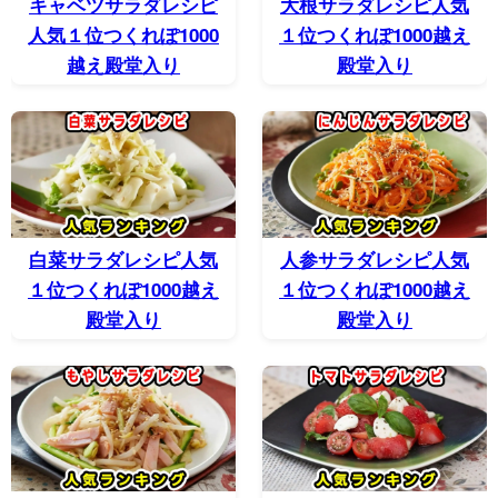
キャベツサラダレシピ
大根サラダレシピ人気
人気１位つくれぽ1000
１位つくれぽ1000越え
越え殿堂入り
殿堂入り
白菜サラダレシピ人気
人参サラダレシピ人気
１位つくれぽ1000越え
１位つくれぽ1000越え
殿堂入り
殿堂入り