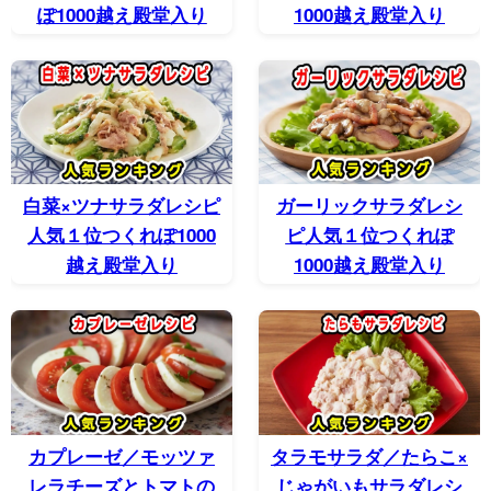
ぽ1000越え殿堂入り
1000越え殿堂入り
白菜×ツナサラダレシピ
ガーリックサラダレシ
人気１位つくれぽ1000
ピ人気１位つくれぽ
越え殿堂入り
1000越え殿堂入り
カプレーゼ／モッツァ
タラモサラダ／たらこ×
レラチーズとトマトの
じゃがいもサラダレシ