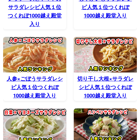
サラダレシピ人気１位
ピ人気１位つくれぽ
つくれぽ1000越え殿堂
1000越え殿堂入り
入り
人参×ごぼうサラダレシ
切り干し大根×サラダレ
ピ人気１位つくれぽ
シピ人気１位つくれぽ
1000越え殿堂入り
1000越え殿堂入り