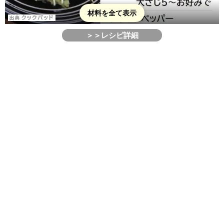
材料を全て表示
＞＞レシピ詳細