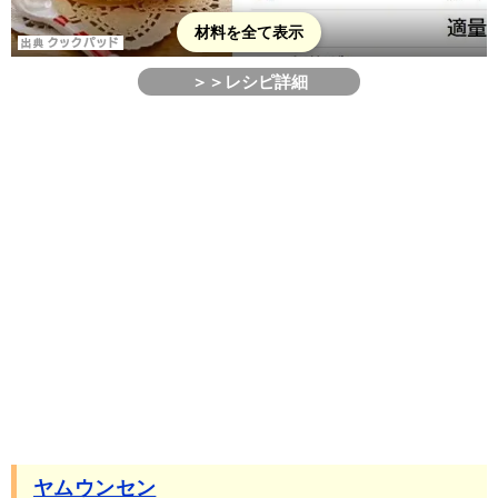
材料を全て表示
＞＞レシピ詳細
ヤムウンセン