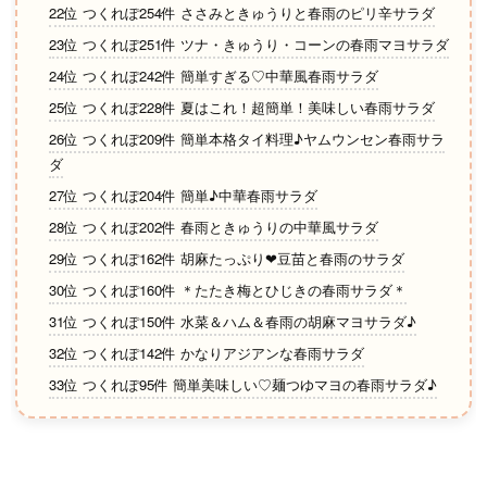
22位 つくれぽ254件 ささみときゅうりと春雨のピリ辛サラダ
23位 つくれぽ251件 ツナ・きゅうり・コーンの春雨マヨサラダ
24位 つくれぽ242件 簡単すぎる♡中華風春雨サラダ
25位 つくれぽ228件 夏はこれ！超簡単！美味しい春雨サラダ
26位 つくれぽ209件 簡単本格タイ料理♪ヤムウンセン春雨サラ
ダ
27位 つくれぽ204件 簡単♪中華春雨サラダ
28位 つくれぽ202件 春雨ときゅうりの中華風サラダ
29位 つくれぽ162件 胡麻たっぷり❤豆苗と春雨のサラダ
30位 つくれぽ160件 ＊たたき梅とひじきの春雨サラダ＊
31位 つくれぽ150件 水菜＆ハム＆春雨の胡麻マヨサラダ♪
32位 つくれぽ142件 かなりアジアンな春雨サラダ
33位 つくれぽ95件 簡単美味しい♡麺つゆマヨの春雨サラダ♪