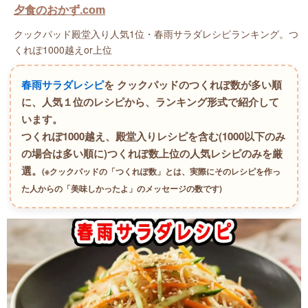
夕食のおかず.com
クックパッド殿堂入り人気1位・春雨サラダレシピランキング。つ
くれぽ1000越えor上位
春雨サラダレシピ
を クックパッドのつくれぽ数が多い順
に、人気１位のレシピから、ランキング形式で紹介して
います。
つくれぽ1000越え、殿堂入りレシピを含む(1000以下のみ
の場合は多い順に)つくれぽ数上位の人気レシピのみを厳
選。
(※クックパッドの「つくれぽ数」とは、実際にそのレシピを作っ
た人からの「美味しかったよ」のメッセージの数です)