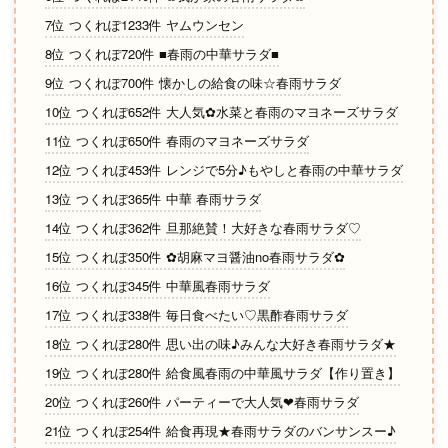
7位 つくれぽ1233件 ヤムウンセン
8位 つくれぽ720件 ■春雨の中華サラダ■
9位 つくれぽ700件 懐かしの給食の味☆春雨サラダ
10位 つくれぽ652件 大人気✿水菜と春雨のマヨネーズサラダ
11位 つくれぽ650件 春雨のマヨネーズサラダ
12位 つくれぽ453件 レンジで5分♪もやしと春雨の中華サラダ
13位 つくれぽ365件 中華 春雨サラダ
14位 つくれぽ362件 旦那絶賛！大好きな春雨サラダ♡
15位 つくれぽ350件 ✿胡麻マヨ醤油no春雨サラダ✿
16位 つくれぽ345件 中華風春雨サラダ
17位 つくれぽ338件 毎日食べたい♡黒酢春雨サラダ
18位 つくれぽ280件 思い出の味♪みんな大好き春雨サラダ★
19位 つくれぽ280件 給食風春雨の中華風サラダ【作り置き】
20位 つくれぽ260件 パーティーで大人気❤春雨サラダ
21位 つくれぽ254件 給食再現★春雨サラダのバンサンスー♪