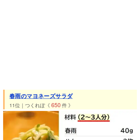
春雨のマヨネーズサラダ
650
11位｜つくれぽ《
件 》