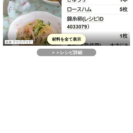
材料を全て表示
＞＞レシピ詳細