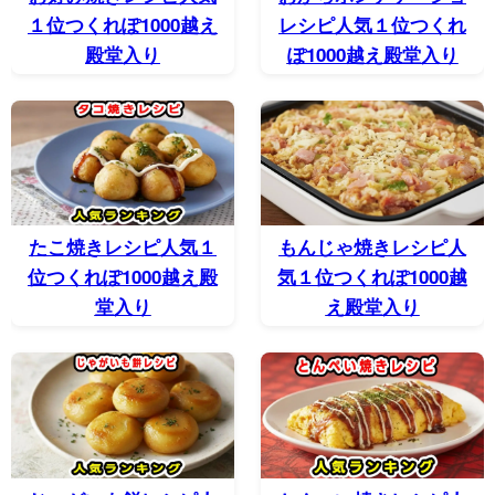
１位つくれぽ1000越え
レシピ人気１位つくれ
殿堂入り
ぽ1000越え殿堂入り
たこ焼きレシピ人気１
もんじゃ焼きレシピ人
位つくれぽ1000越え殿
気１位つくれぽ1000越
堂入り
え殿堂入り