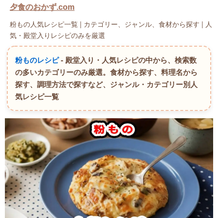
夕食のおかず.com
粉もの人気レシピ一覧 | カテゴリー、ジャンル、食材から探す | 人
気・殿堂入りレシピのみを厳選
粉ものレシピ
- 殿堂入り・人気レシピの中から、検索数
の多いカテゴリーのみ厳選。食材から探す、料理名から
探す、調理方法で探すなど、ジャンル・カテゴリー別人
気レシピ一覧