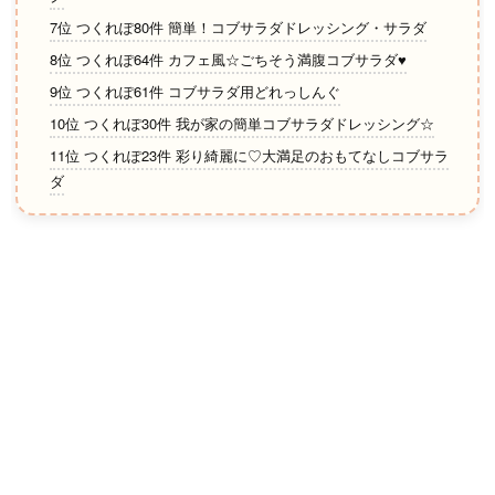
7位 つくれぽ80件 簡単！コブサラダドレッシング・サラダ
8位 つくれぽ64件 カフェ風☆ごちそう満腹コブサラダ♥
9位 つくれぽ61件 コブサラダ用どれっしんぐ
10位 つくれぽ30件 我が家の簡単コブサラダドレッシング☆
11位 つくれぽ23件 彩り綺麗に♡大満足のおもてなしコブサラ
ダ