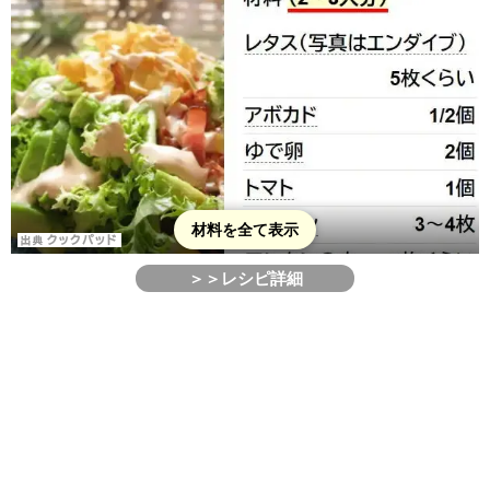
材料を全て表示
＞＞レシピ詳細