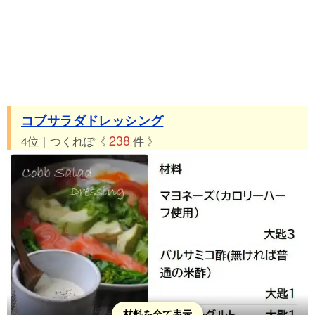
コブサラダドレッシング
238
4位｜つくれぽ《
件 》
材料を全て表示