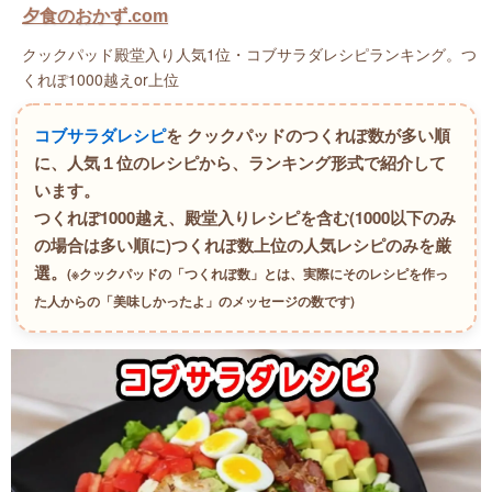
夕食のおかず.com
クックパッド殿堂入り人気1位・コブサラダレシピランキング。つ
くれぽ1000越えor上位
コブサラダレシピ
を クックパッドのつくれぽ数が多い順
に、人気１位のレシピから、ランキング形式で紹介して
います。
つくれぽ1000越え、殿堂入りレシピを含む(1000以下のみ
の場合は多い順に)つくれぽ数上位の人気レシピのみを厳
選。
(※クックパッドの「つくれぽ数」とは、実際にそのレシピを作っ
た人からの「美味しかったよ」のメッセージの数です)