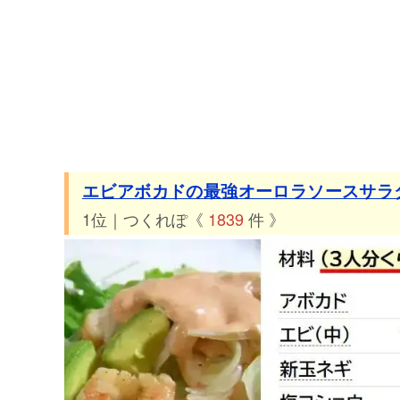
エビアボカドの最強オーロラソースサラ
1位｜つくれぽ《
1839
件 》