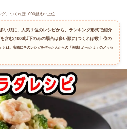
。つくれぽ1000越えor上位
が多い順に、人気１位のレシピから、ランキング形式で紹介
を含む(1000以下のみの場合は多い順に)つくれぽ数上位の
数」とは、実際にそのレシピを作った人からの「美味しかったよ」のメッセ