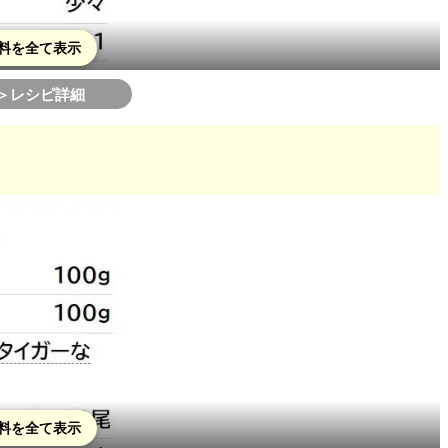
料を全て表示
＞レシピ詳細
料を全て表示