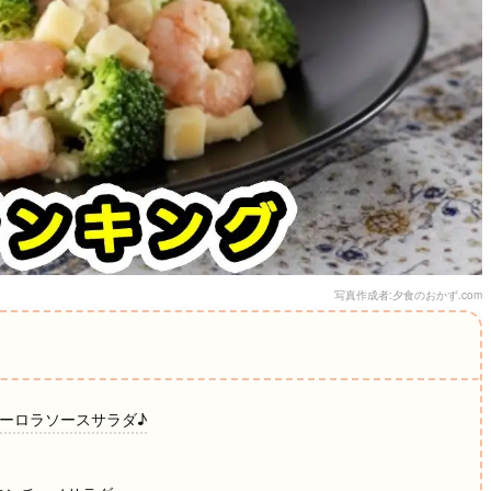
写真作成者:夕食のおかず.com
オーロラソースサラダ♪