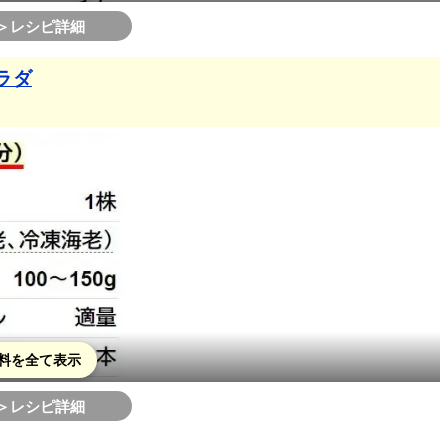
＞レシピ詳細
ラダ
料を全て表示
＞レシピ詳細