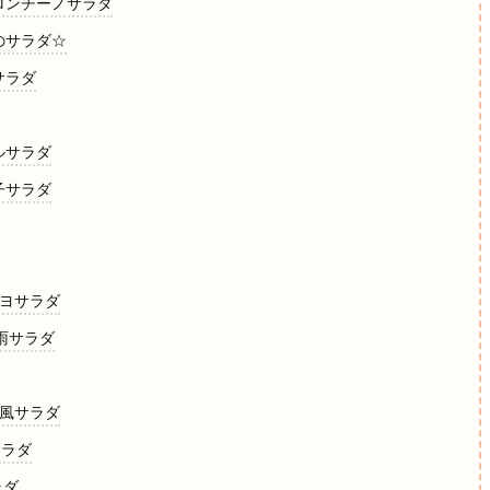
ペロンチーノサラダ
のサラダ☆
サラダ
ルサラダ
子サラダ
マヨサラダ
春雨サラダ
ク風サラダ
サラダ
ラダ