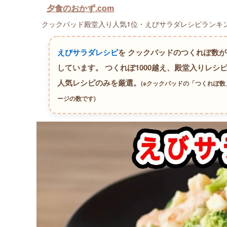
夕食のおかず.com
クックパッド殿堂入り人気1位・えびサラダレシピランキング
えびサラダレシピ
を クックパッドのつくれぽ数
しています。
つくれぽ1000越え、殿堂入りレシピ
人気レシピのみを厳選。
(※クックパッドの「つくれぽ
ージの数です)