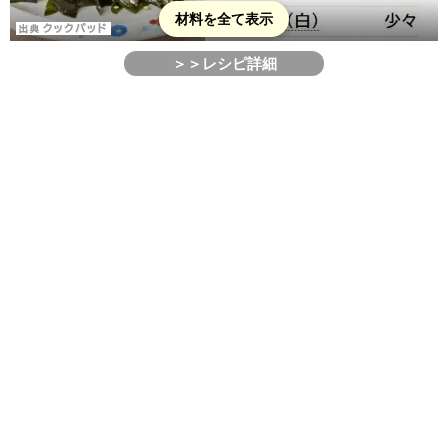
材料を全て表示
＞＞レシピ詳細