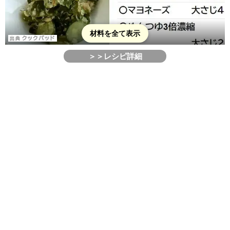
材料を全て表示
＞＞レシピ詳細