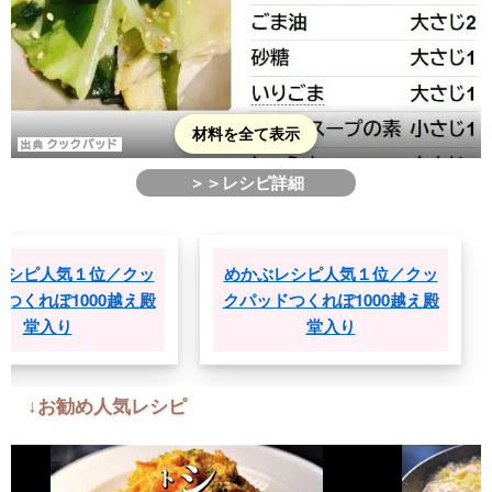
材料を全て表示
＞＞レシピ詳細
わかめレシピ人気１位／クッ
めかぶレシピ人気１位／
クパッドつくれぽ1000越え殿
クパッドつくれぽ1000越
堂入り
堂入り
↓お勧め人気レシピ