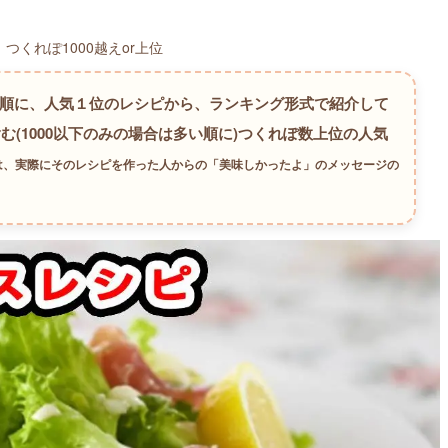
くれぽ1000越えor上位
い順に、人気１位のレシピから、ランキング形式で紹介して
む(1000以下のみの場合は多い順に)つくれぽ数上位の人気
は、実際にそのレシピを作った人からの「美味しかったよ」のメッセージの