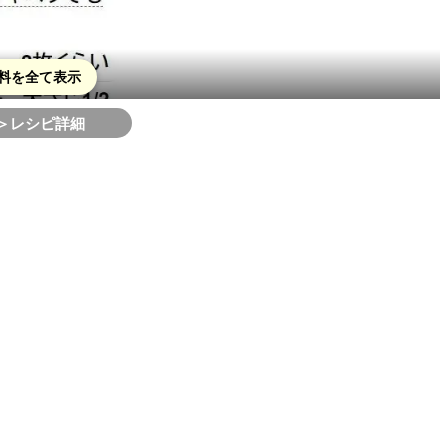
料を全て表示
＞レシピ詳細