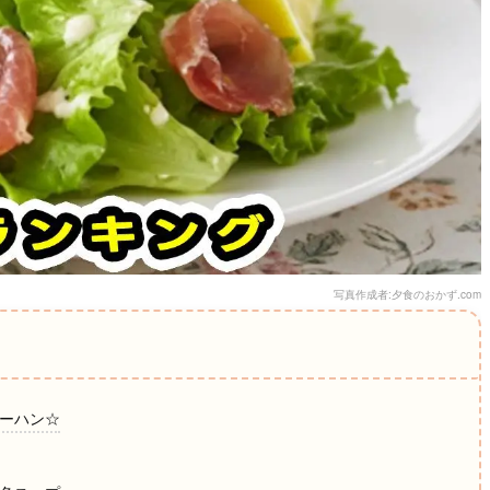
写真作成者:夕食のおかず.com
ャーハン☆