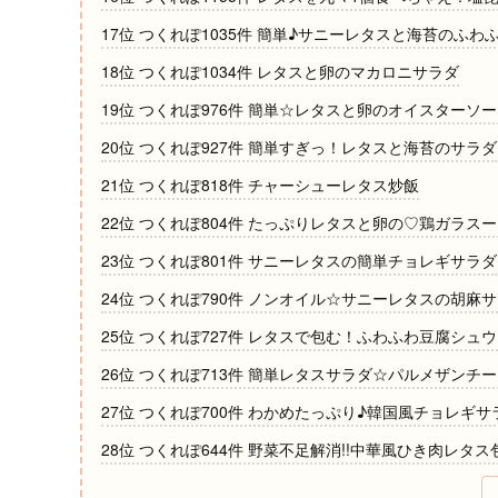
17位 つくれぽ1035件 簡単♪サニーレタスと海苔のふわ
18位 つくれぽ1034件 レタスと卵のマカロニサラダ
19位 つくれぽ976件 簡単☆レタスと卵のオイスターソ
20位 つくれぽ927件 簡単すぎっ！レタスと海苔のサラダ
21位 つくれぽ818件 チャーシューレタス炒飯
22位 つくれぽ804件 たっぷりレタスと卵の♡鶏ガラス
23位 つくれぽ801件 サニーレタスの簡単チョレギサラダ
24位 つくれぽ790件 ノンオイル☆サニーレタスの胡麻サ
25位 つくれぽ727件 レタスで包む！ふわふわ豆腐シュ
26位 つくれぽ713件 簡単レタスサラダ☆パルメザンチ
27位 つくれぽ700件 わかめたっぷり♪韓国風チョレギサ
28位 つくれぽ644件 野菜不足解消!!中華風ひき肉レタス
29位 つくれぽ630件 ☆さっぱり簡単♪レタスとしらす