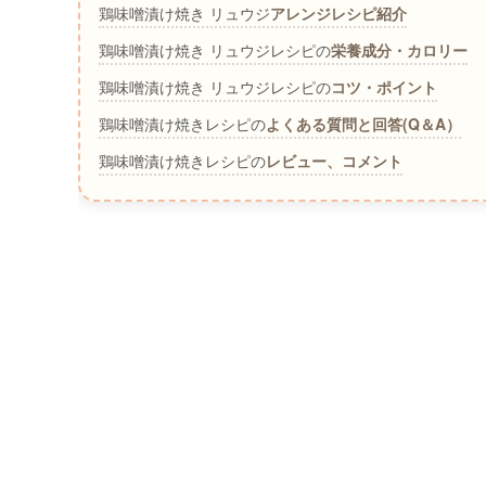
鶏味噌漬け焼き リュウジ
アレンジレシピ紹介
鶏味噌漬け焼き リュウジレシピの
栄養成分・カロリー
鶏味噌漬け焼き リュウジレシピの
コツ・ポイント
鶏味噌漬け焼きレシピの
よくある質問と回答(Q＆A）
鶏味噌漬け焼きレシピの
レビュー、コメント