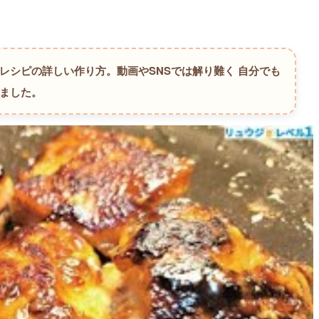
きレシピの詳しい作り方。
動画やSNSでは解り難く 自分でも
しました。