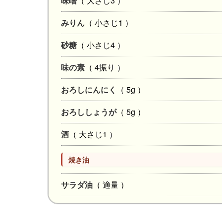
味噌
（ 大さじ3 ）
みりん
（ 小さじ1 ）
砂糖
（ 小さじ4 ）
味の素
（ 4振り ）
おろしにんにく
（ 5g ）
おろししょうが
（ 5g ）
酒
（ 大さじ1 ）
焼き油
サラダ油
（ 適量 ）