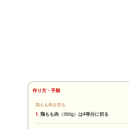
作り方・手順
鶏もも肉を切る
1.
鶏もも肉
（350g）
は4等分に切る