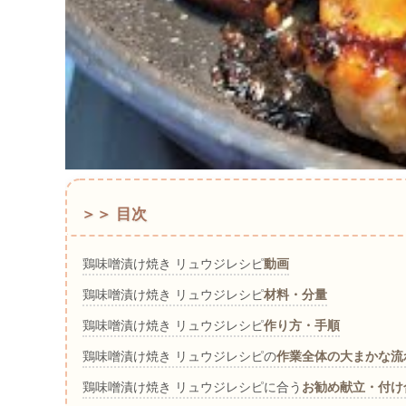
＞＞ 目次
鶏味噌漬け焼き リュウジレシピ
動画
鶏味噌漬け焼き リュウジレシピ
材料・分量
鶏味噌漬け焼き リュウジレシピ
作り方・手順
鶏味噌漬け焼き リュウジレシピの
作業全体の大まかな流
鶏味噌漬け焼き リュウジレシピに合う
お勧め献立・付け