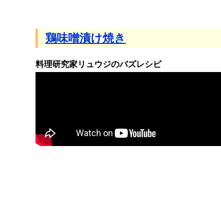
鶏味噌漬け焼き
料理研究家リュウジのバズレシピ