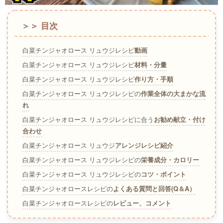
＞＞ 目次
白菜チンジャオロース リュウジレシピ
動画
白菜チンジャオロース リュウジレシピ
材料・分量
白菜チンジャオロース リュウジレシピ
作り方・手順
白菜チンジャオロース リュウジレシピの
作業全体の大まかな流
れ
白菜チンジャオロース リュウジレシピに合う
お勧め献立・付け
合わせ
白菜チンジャオロース リュウジ
アレンジレシピ紹介
白菜チンジャオロース リュウジレシピの
栄養成分・カロリー
白菜チンジャオロース リュウジレシピの
コツ・ポイント
白菜チンジャオロースレシピの
よくある質問と回答(Q＆A）
白菜チンジャオロースレシピの
レビュー、コメント