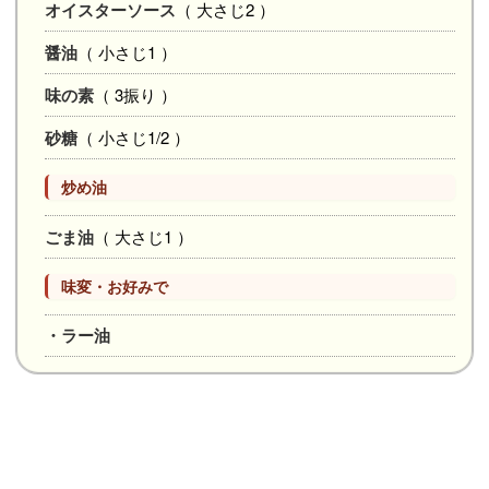
オイスターソース
（ 大さじ2 ）
醤油
（ 小さじ1 ）
味の素
（ 3振り ）
砂糖
（ 小さじ1/2 ）
炒め油
ごま油
（ 大さじ1 ）
味変・お好みで
・ラー油