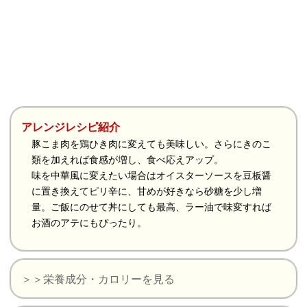
アレンジレシピ紹介
豚こま肉を鶏ひき肉に変えても美味しい。さらにきのこ
類を加えれば食感が増し、食べ応えアップ。
味を中華風に変えたい場合はオイスターソースを豆板醤
に置き換えてピリ辛に、甘めが好きなら砂糖を少し増
量。ご飯にのせて丼にしても最高、ラー油で味変すれば
お酒のアテにもぴったり。
＞＞栄養成分・カロリーを見る