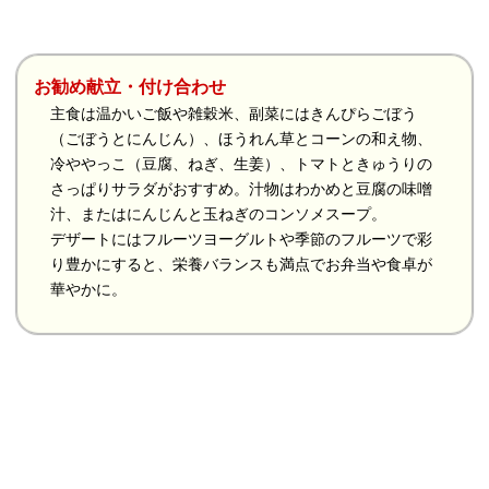
お勧め献立・付け合わせ
主食は温かいご飯や雑穀米、副菜にはきんぴらごぼう
（ごぼうとにんじん）、ほうれん草とコーンの和え物、
冷ややっこ（豆腐、ねぎ、生姜）、トマトときゅうりの
さっぱりサラダがおすすめ。汁物はわかめと豆腐の味噌
汁、またはにんじんと玉ねぎのコンソメスープ。
デザートにはフルーツヨーグルトや季節のフルーツで彩
り豊かにすると、栄養バランスも満点でお弁当や食卓が
華やかに。