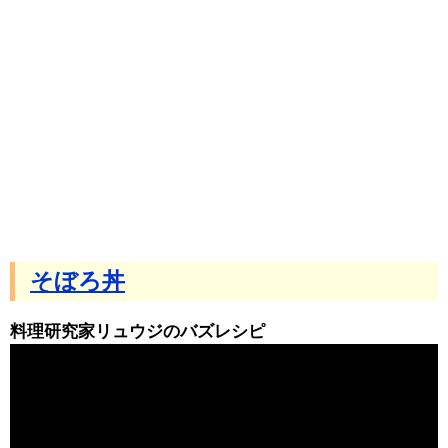
そぼろ丼
料理研究家リュウジのバズレシピ