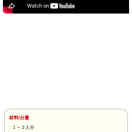
材料/分量
１～２人分