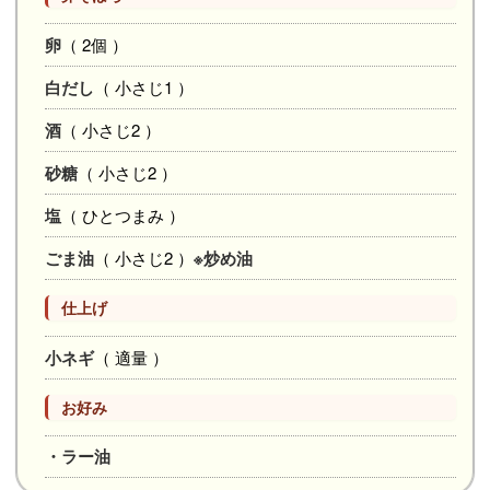
卵
（ 2個 ）
白だし
（ 小さじ1 ）
酒
（ 小さじ2 ）
砂糖
（ 小さじ2 ）
塩
（ ひとつまみ ）
ごま油
（ 小さじ2 ）
※炒め油
仕上げ
小ネギ
（ 適量 ）
お好み
・ラー油