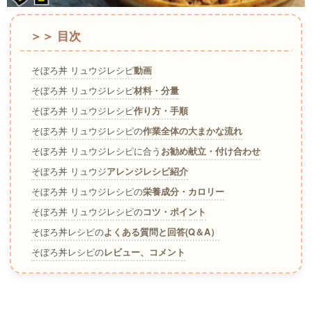
＞＞ 目次
そぼろ丼 リュウジレシピ
動画
そぼろ丼 リュウジレシピ
材料・分量
そぼろ丼 リュウジレシピ
作り方・手順
そぼろ丼 リュウジレシピの
作業全体の大まかな流れ
そぼろ丼 リュウジレシピに合う
お勧め献立・付け合わせ
そぼろ丼 リュウジ
アレンジレシピ紹介
そぼろ丼 リュウジレシピの
栄養成分・カロリー
そぼろ丼 リュウジレシピの
コツ・ポイント
そぼろ丼レシピの
よくある質問と回答(Q＆A）
そぼろ丼レシピの
レビュー、コメント