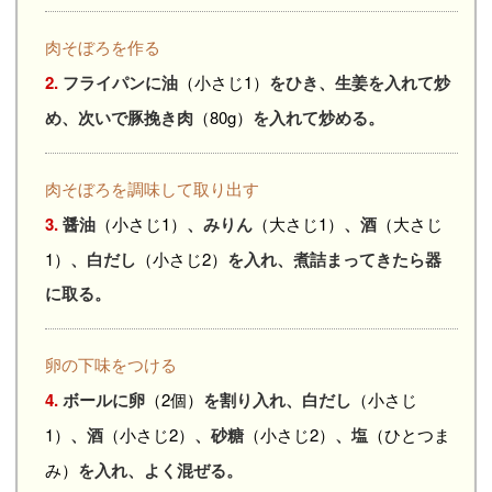
肉そぼろを作る
2.
フライパンに油
（小さじ1）
をひき、生姜を入れて炒
め、次いで豚挽き肉
（80g）
を入れて炒める。
肉そぼろを調味して取り出す
3.
醤油
（小さじ1）
、みりん
（大さじ1）
、酒
（大さじ
1）
、白だし
（小さじ2）
を入れ、煮詰まってきたら器
に取る。
卵の下味をつける
4.
ボールに卵
（2個）
を割り入れ、白だし
（小さじ
1）
、酒
（小さじ2）
、砂糖
（小さじ2）
、塩
（ひとつま
み）
を入れ、よく混ぜる。