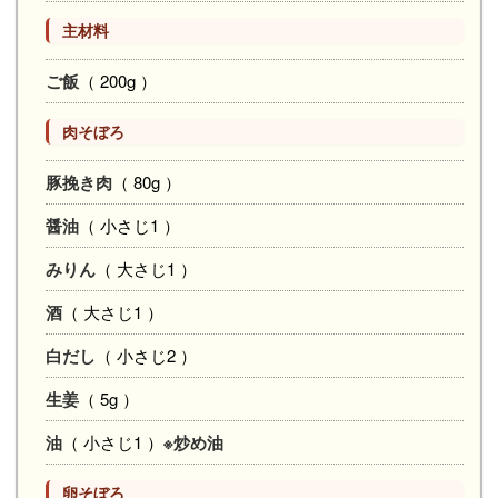
主材料
ご飯
（ 200g ）
肉そぼろ
豚挽き肉
（ 80g ）
醤油
（ 小さじ1 ）
みりん
（ 大さじ1 ）
酒
（ 大さじ1 ）
白だし
（ 小さじ2 ）
生姜
（ 5g ）
油
（ 小さじ1 ）
※炒め油
卵そぼろ