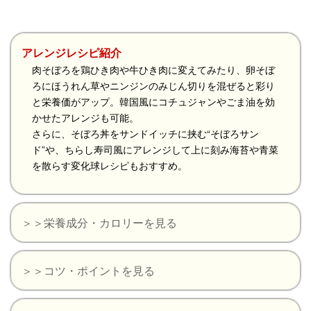
アレンジレシピ紹介
肉そぼろを鶏ひき肉や牛ひき肉に変えてみたり、卵そぼ
ろにほうれん草やニンジンのみじん切りを混ぜると彩り
と栄養価がアップ。韓国風にコチュジャンやごま油を効
かせたアレンジも可能。
さらに、そぼろ丼をサンドイッチに挟む“そぼろサン
ド”や、ちらし寿司風にアレンジして上に刻み海苔や青菜
を散らす変化球レシピもおすすめ。
＞＞栄養成分・カロリーを見る
＞＞コツ・ポイントを見る