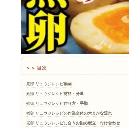
＞＞ 目次
煮卵 リュウジレシピ
動画
煮卵 リュウジレシピ
材料・分量
煮卵 リュウジレシピ
作り方・手順
煮卵 リュウジレシピの
作業全体の大まかな流れ
煮卵 リュウジレシピに合う
お勧め献立・付け合わせ