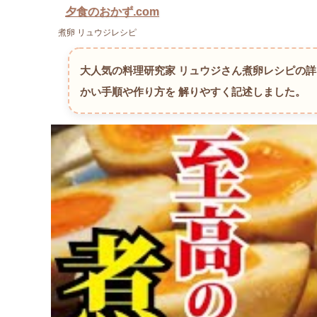
夕食のおかず.com
煮卵 リュウジレシピ
大人気の料理研究家 リュウジさん煮卵レシピの
かい手順や作り方を 解りやすく記述しました。