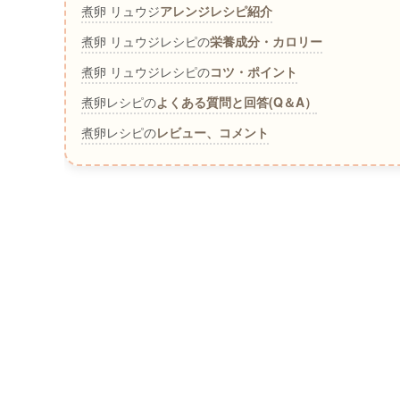
煮卵 リュウジ
アレンジレシピ紹介
煮卵 リュウジレシピの
栄養成分・カロリー
煮卵 リュウジレシピの
コツ・ポイント
煮卵レシピの
よくある質問と回答(Q＆A）
煮卵レシピの
レビュー、コメント