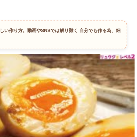
詳しい作り方。
動画やSNSでは解り難く 自分でも作る為、細