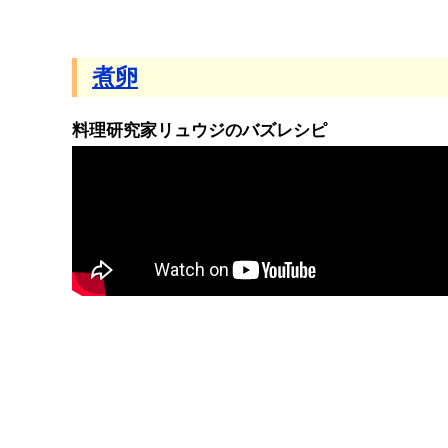
煮卵
料理研究家リュウジのバズレシピ