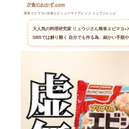
夕食のおかず.com
簡単エビマヨ×冷凍エビシューマイアレンジ リュウジレシピ
大人気の料理研究家 リュウジさん簡単エビマヨ
SNSでは解り難く 自分でも作る為、細かい手順