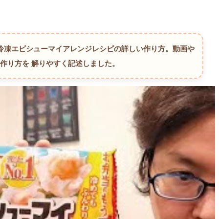
×冷凍エビシューマイアレンジレシピの詳しい作り方。
動画や
や作り方を 解りやすく記述しました。