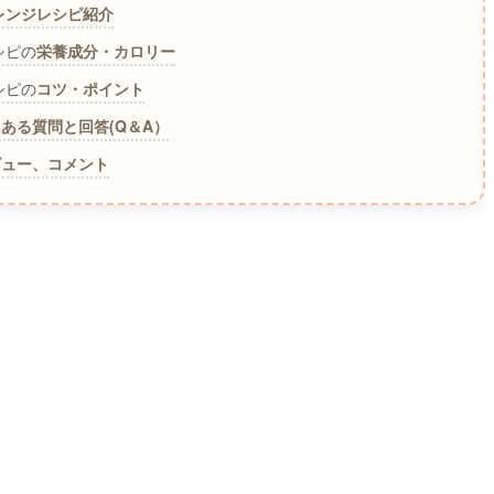
レンジレシピ紹介
シピの
栄養成分・カロリー
シピの
コツ・ポイント
ある質問と回答(Q＆A）
ビュー、コメント