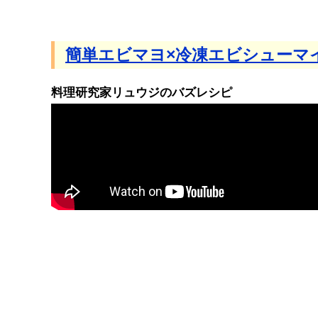
簡単エビマヨ×冷凍エビシューマ
料理研究家リュウジのバズレシピ