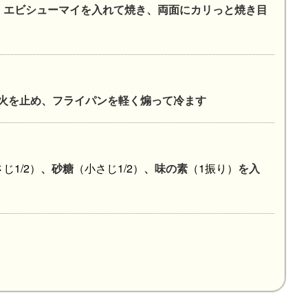
、エビシューマイを入れて焼き、両面にカリっと焼き目
火を止め、フライパンを軽く煽って冷ます
じ1/2）
、砂糖
（小さじ1/2）
、味の素
（1振り）
を入