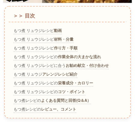
＞＞ 目次
もつ煮 リュウジレシピ
動画
もつ煮 リュウジレシピ
材料・分量
もつ煮 リュウジレシピ
作り方・手順
もつ煮 リュウジレシピの
作業全体の大まかな流れ
もつ煮 リュウジレシピに合う
お勧め献立・付け合わせ
もつ煮 リュウジ
アレンジレシピ紹介
もつ煮 リュウジレシピの
栄養成分・カロリー
もつ煮 リュウジレシピの
コツ・ポイント
もつ煮レシピの
よくある質問と回答(Q＆A）
もつ煮レシピの
レビュー、コメント