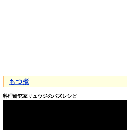
もつ煮
料理研究家リュウジのバズレシピ