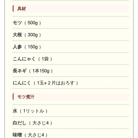
具材
モツ
（ 500g ）
大根
（ 300g ）
人参
（ 150g ）
こんにゃく
（ 1袋 ）
長ネギ
（ 1本150g ）
にんにく
（ 1玉※２片はおろす ）
モツ煮汁
水
（ 1リットル ）
白だし
（ 大さじ4 ）
味噌
（ 大さじ4 ）