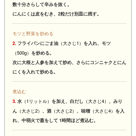
数十分さらして辛みを抜く。
にんにくは皮をむき、2粒だけ別皿に残す。
モツと野菜を炒める
2.
フライパンにごま油
（大さじ1）
を入れ、モツ
（500g）
を炒める。
次に大根と人参を加えて炒め、さらにコンニャクとにん
にくを入れて炒める。
煮込む
3.
水
（1リットル）
を加え、白だし
（大さじ4）
、みり
ん
（大さじ2）
、酒
（大さじ2）
、味噌
（大さじ4）
を入
れ、中弱火で蓋をして 1時間ほど煮込む。