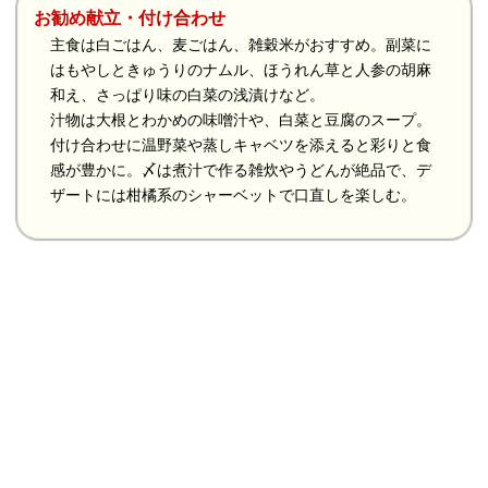
お勧め献立・付け合わせ
主食は白ごはん、麦ごはん、雑穀米がおすすめ。副菜に
はもやしときゅうりのナムル、ほうれん草と人参の胡麻
和え、さっぱり味の白菜の浅漬けなど。
汁物は大根とわかめの味噌汁や、白菜と豆腐のスープ。
付け合わせに温野菜や蒸しキャベツを添えると彩りと食
感が豊かに。〆は煮汁で作る雑炊やうどんが絶品で、デ
ザートには柑橘系のシャーベットで口直しを楽しむ。