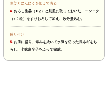
生姜とにんにくを加えて煮る
4.
おろし生姜
（10g）
と別皿に取っておいた、ニンニク
（※２粒）
をすりおろして加え、数分煮込む。
盛り付け
5.
お皿に盛り、辛みを抜いて水気を切った長ネギをち
らし、七味唐辛子をふって完成。