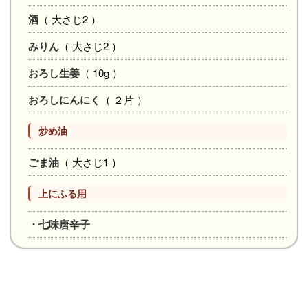
酒
（ 大さじ2 ）
みりん
（ 大さじ2 ）
おろし生姜
（ 10g ）
おろしにんにく
（ ２片 ）
炒め油
ごま油
（ 大さじ1 ）
上にふる用
・七味唐辛子