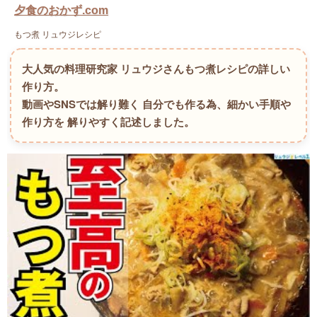
夕食のおかず.com
もつ煮 リュウジレシピ
大人気の料理研究家 リュウジさんもつ煮レシピの詳しい
作り方。
動画やSNSでは解り難く 自分でも作る為、細かい手順や
作り方を 解りやすく記述しました。