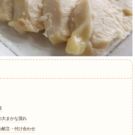
順
の大まかな流れ
め献立・付け合わせ