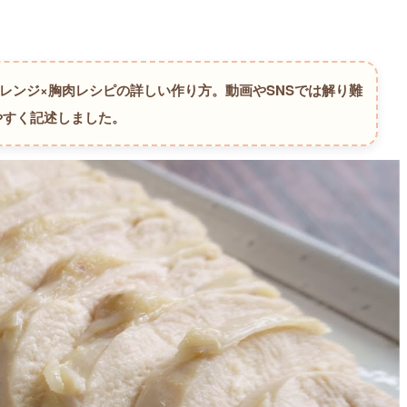
／レンジ×胸肉レシピの詳しい作り方。
動画やSNSでは解り難
やすく記述しました。