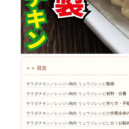
＞＞ 目次
サラダチキン／レンジ×胸肉 リュウジレシピ
動画
サラダチキン／レンジ×胸肉 リュウジレシピ
材料・分量
サラダチキン／レンジ×胸肉 リュウジレシピ
作り方・手
サラダチキン／レンジ×胸肉 リュウジレシピの
作業全体
サラダチキン／レンジ×胸肉 リュウジレシピに合う
お勧