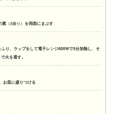
の素
（3振り）
を両面にまぶす
をふり、ラップをして電子レンジ600Wで3分加熱し、そ
まで火を通す。
、お皿に盛りつける