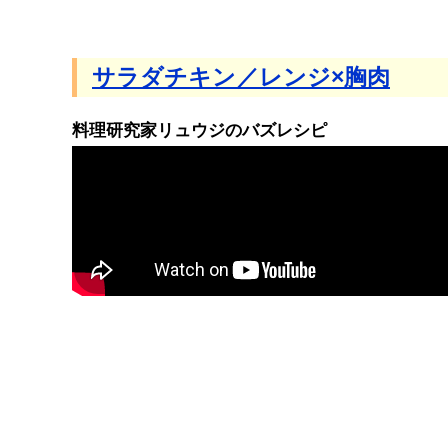
サラダチキン／レンジ×胸肉
料理研究家リュウジのバズレシピ