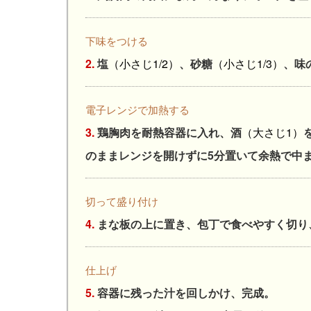
下味をつける
2.
塩
（小さじ1/2）
、砂糖
（小さじ1/3）
、味
電子レンジで加熱する
3.
鶏胸肉を耐熱容器に入れ、酒
（大さじ1）
のままレンジを開けずに5分置いて余熱で中
切って盛り付け
4.
まな板の上に置き、包丁で食べやすく切り
仕上げ
5.
容器に残った汁を回しかけ、完成。