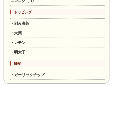
ニンニク
（ 1片 ）
トッピング
・刻み海苔
・大葉
・レモン
・明太子
味変
・ガーリックチップ