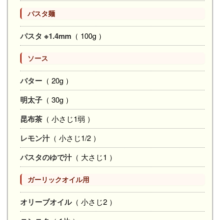
パスタ麺
パスタ ※1.4mm
（ 100g ）
ソース
バター
（ 20g ）
明太子
（ 30g ）
昆布茶
（ 小さじ1弱 ）
レモン汁
（ 小さじ1/2 ）
パスタのゆで汁
（ 大さじ1 ）
ガーリックオイル用
オリーブオイル
（ 小さじ2 ）