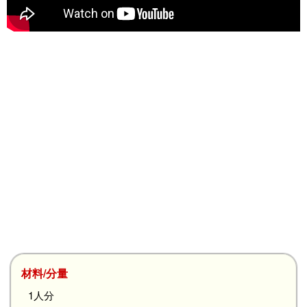
材料/分量
1人分