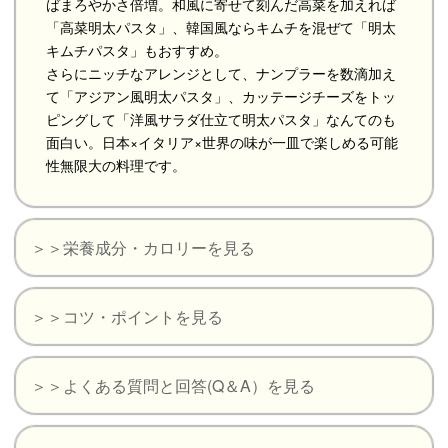
ばまろやかさ倍増。和風に寄せて刻んだ高菜を加えれば
「高菜明太パスタ」、韓国風ならキムチを混ぜて「明太
キムチパスタ」もおすすめ。
さらにニッチなアレンジとして、ナンプラーを数滴加え
て「アジアン風明太パスタ」、カッテージチーズをトッ
ピングして「洋風サラダ仕立て明太パスタ」なんてのも
面白い。日本×イタリア×世界の味が一皿で楽しめる可能
性無限大の料理です。
＞＞栄養成分・カロリーを見る
＞＞コツ・ポイントを見る
＞＞よくある質問と回答(Q＆A）を見る