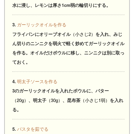
水に浸し、レモンは厚さ1cm弱の輪切りにする。
3.
ガーリックオイルを作る
フライパンにオリーブオイル
（小さじ2）
を入れ、みじ
ん切りのニンニクを弱火で軽く炒めてガーリックオイル
を作る。オイルだけボウルに移し、ニンニクは別に取っ
ておく。
4.
明太子ソースを作る
3のガーリックオイルを入れたボウルに、バター
（20g）
、明太子
（30g）
、昆布茶
（小さじ1弱）
を入れ
る。
5.
パスタを茹でる