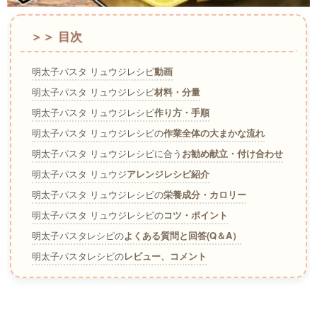
＞＞ 目次
明太子パスタ リュウジレシピ
動画
明太子パスタ リュウジレシピ
材料・分量
明太子パスタ リュウジレシピ
作り方・手順
明太子パスタ リュウジレシピの
作業全体の大まかな流れ
明太子パスタ リュウジレシピに合う
お勧め献立・付け合わせ
明太子パスタ リュウジ
アレンジレシピ紹介
明太子パスタ リュウジレシピの
栄養成分・カロリー
明太子パスタ リュウジレシピの
コツ・ポイント
明太子パスタレシピの
よくある質問と回答(Q＆A）
明太子パスタレシピの
レビュー、コメント