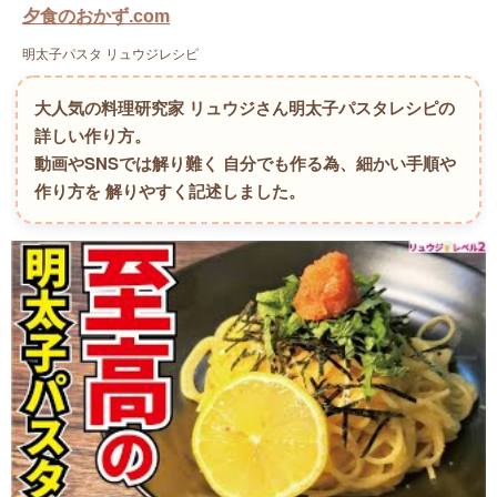
夕食のおかず.com
明太子パスタ リュウジレシピ
大人気の料理研究家 リュウジさん明太子パスタレシピの
詳しい作り方。
動画やSNSでは解り難く 自分でも作る為、細かい手順や
作り方を 解りやすく記述しました。