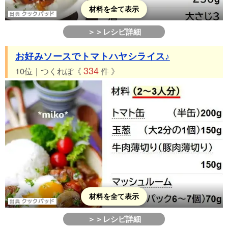
材料を全て表示
＞＞レシピ詳細
お好みソースでトマトハヤシライス♪
334
10位｜つくれぽ《
件 》
材料を全て表示
＞＞レシピ詳細