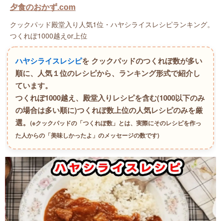
夕食のおかず.com
クックパッド殿堂入り人気1位・ハヤシライスレシピランキング。
つくれぽ1000越えor上位
ハヤシライスレシピ
を クックパッドのつくれぽ数が多い
順に、人気１位のレシピから、ランキング形式で紹介し
ています。
つくれぽ1000越え、殿堂入りレシピを含む(1000以下のみ
の場合は多い順に)つくれぽ数上位の人気レシピのみを厳
選。
(※クックパッドの「つくれぽ数」とは、実際にそのレシピを作っ
た人からの「美味しかったよ」のメッセージの数です)