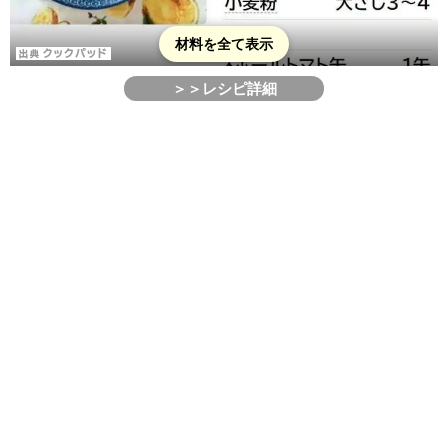
材料を全て表示
＞＞レシピ詳細