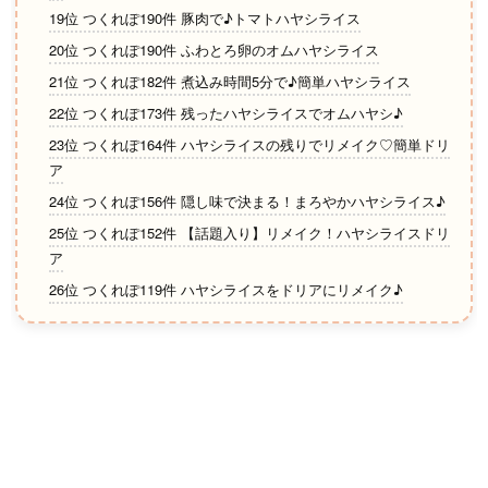
19位 つくれぽ190件 豚肉で♪トマトハヤシライス
20位 つくれぽ190件 ふわとろ卵のオムハヤシライス
21位 つくれぽ182件 煮込み時間5分で♪簡単ハヤシライス
22位 つくれぽ173件 残ったハヤシライスでオムハヤシ♪
23位 つくれぽ164件 ハヤシライスの残りでリメイク♡簡単ドリ
ア
24位 つくれぽ156件 隠し味で決まる！まろやかハヤシライス♪
25位 つくれぽ152件 【話題入り】リメイク！ハヤシライスドリ
ア
26位 つくれぽ119件 ハヤシライスをドリアにリメイク♪