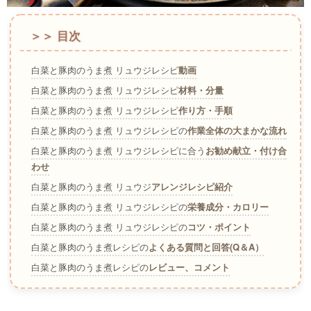
＞＞ 目次
白菜と豚肉のうま煮 リュウジレシピ
動画
白菜と豚肉のうま煮 リュウジレシピ
材料・分量
白菜と豚肉のうま煮 リュウジレシピ
作り方・手順
白菜と豚肉のうま煮 リュウジレシピの
作業全体の大まかな流れ
白菜と豚肉のうま煮 リュウジレシピに合う
お勧め献立・付け合
わせ
白菜と豚肉のうま煮 リュウジ
アレンジレシピ紹介
白菜と豚肉のうま煮 リュウジレシピの
栄養成分・カロリー
白菜と豚肉のうま煮 リュウジレシピの
コツ・ポイント
白菜と豚肉のうま煮レシピの
よくある質問と回答(Q＆A）
白菜と豚肉のうま煮レシピの
レビュー、コメント