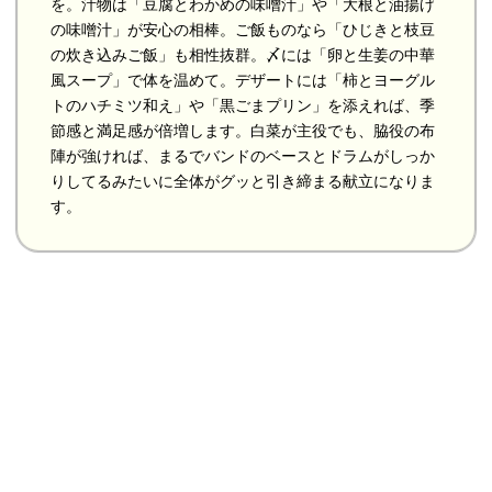
を。汁物は「豆腐とわかめの味噌汁」や「大根と油揚げ
の味噌汁」が安心の相棒。ご飯ものなら「ひじきと枝豆
の炊き込みご飯」も相性抜群。〆には「卵と生姜の中華
風スープ」で体を温めて。デザートには「柿とヨーグル
トのハチミツ和え」や「黒ごまプリン」を添えれば、季
節感と満足感が倍増します。白菜が主役でも、脇役の布
陣が強ければ、まるでバンドのベースとドラムがしっか
りしてるみたいに全体がグッと引き締まる献立になりま
す。