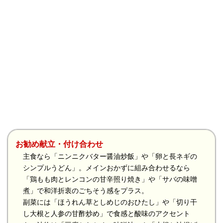
お勧め献立・付け合わせ
主食なら「ニンニクバター醤油炒飯」や「卵と長ネギの
シンプルうどん」。メインおかずに組み合わせるなら
「鶏もも肉とレンコンの甘辛照り焼き」や「サバの味噌
煮」で和洋折衷のごちそう感をプラス。
副菜には「ほうれん草としめじのおひたし」や「切り干
し大根と人参の甘酢炒め」で食感と酸味のアクセント