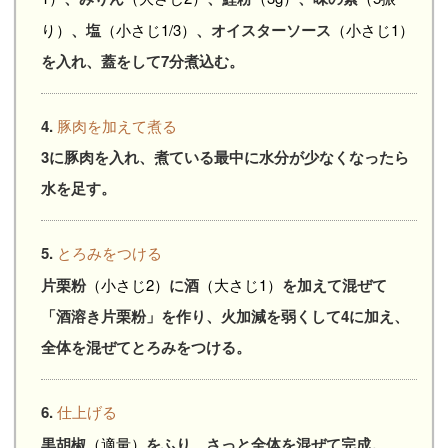
り）
、塩
（小さじ1/3）
、オイスターソース
（小さじ1）
を入れ、蓋をして7分煮込む。
4.
豚肉を加えて煮る
3に豚肉を入れ、煮ている最中に水分が少なくなったら
水を足す。
5.
とろみをつける
片栗粉
（小さじ2）
に酒
（大さじ1）
を加えて混ぜて
「酒溶き片栗粉」を作り、火加減を弱くして4に加え、
全体を混ぜてとろみをつける。
6.
仕上げる
黒胡椒
（適量）
をふり、さっと全体を混ぜて完成。