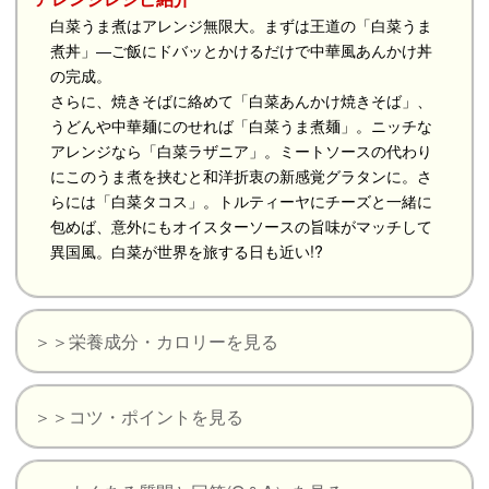
白菜うま煮はアレンジ無限大。まずは王道の「白菜うま
煮丼」―ご飯にドバッとかけるだけで中華風あんかけ丼
の完成。
さらに、焼きそばに絡めて「白菜あんかけ焼きそば」、
うどんや中華麺にのせれば「白菜うま煮麺」。ニッチな
アレンジなら「白菜ラザニア」。ミートソースの代わり
にこのうま煮を挟むと和洋折衷の新感覚グラタンに。さ
らには「白菜タコス」。トルティーヤにチーズと一緒に
包めば、意外にもオイスターソースの旨味がマッチして
異国風。白菜が世界を旅する日も近い!?
＞＞栄養成分・カロリーを見る
＞＞コツ・ポイントを見る