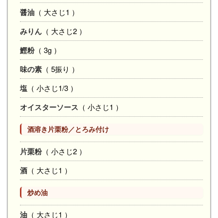
醤油
（ 大さじ1 ）
みりん
（ 大さじ2 ）
鰹粉
（ 3g ）
味の素
（ 5振り ）
塩
（ 小さじ1/3 ）
オイスターソース
（ 小さじ1 ）
酒溶き片栗粉／とろみ付け
片栗粉
（ 小さじ2 ）
酒
（ 大さじ1 ）
炒め油
油
（ 大さじ1 ）