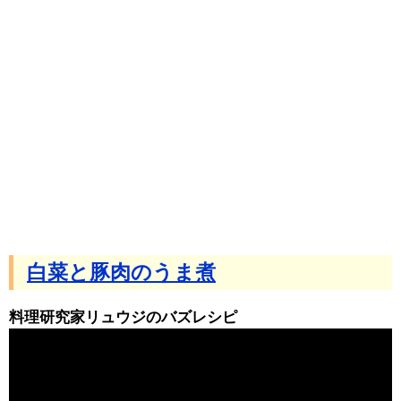
白菜と豚肉のうま煮
料理研究家リュウジのバズレシピ