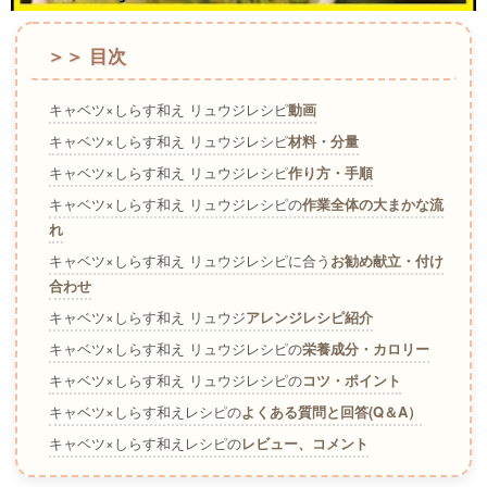
＞＞ 目次
キャベツ×しらす和え リュウジレシピ
動画
キャベツ×しらす和え リュウジレシピ
材料・分量
キャベツ×しらす和え リュウジレシピ
作り方・手順
キャベツ×しらす和え リュウジレシピの
作業全体の大まかな流
れ
キャベツ×しらす和え リュウジレシピに合う
お勧め献立・付け
合わせ
キャベツ×しらす和え リュウジ
アレンジレシピ紹介
キャベツ×しらす和え リュウジレシピの
栄養成分・カロリー
キャベツ×しらす和え リュウジレシピの
コツ・ポイント
キャベツ×しらす和えレシピの
よくある質問と回答(Q＆A）
キャベツ×しらす和えレシピの
レビュー、コメント