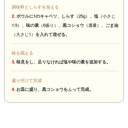
調味料としらすを加える
2.
ボウルに1のキャベツ、しらす
（25g）
、塩
（小さじ
1/3）
、味の素
（6振り）
、黒コショウ
（適量）
、ごま油
（大さじ1）
を入れて混ぜる。
味を調える
3.
味見をし、足りなければ塩や味の素を追加する。
盛り付けて完成
4.
お皿に盛り、黒コショウをふって完成。