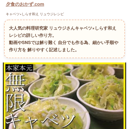
夕食のおかず.com
キャベツ×しらす和え リュウジレシピ
大人気の料理研究家 リュウジさんキャベツ×しらす和え
レシピの詳しい作り方。
動画やSNSでは解り難く 自分でも作る為、細かい手順や
作り方を 解りやすく記述しました。