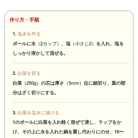
作り方・手順
1.
塩水を作る
ボールに水
（2カップ）
、塩
（小さじ2）
を入れ、塩を
しっかり溶かして混ぜる。
2.
白菜を切る
白菜
（250g）
の芯は厚さ
（5mm）
位に細切り、葉の部
分はざく切りにする。
3.
白菜を塩水に漬ける
1のボールに白菜を入れ軽く混ぜて浸し、ラップをか
け、その上に水を入れた鍋を重し代わりにのせ、10〜