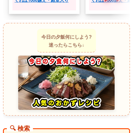
今日の夕飯何にしよう?
迷ったらこちら↓
🔍 検索