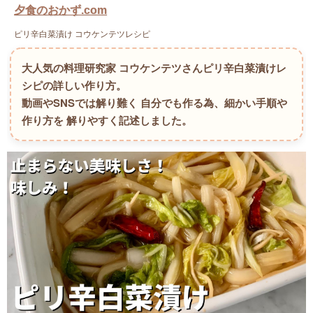
夕食のおかず.com
ピリ辛白菜漬け コウケンテツレシピ
大人気の料理研究家 コウケンテツさんピリ辛白菜漬けレ
シピの詳しい作り方。
動画やSNSでは解り難く 自分でも作る為、細かい手順や
作り方を 解りやすく記述しました。