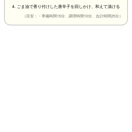
4. ごま油で香り付けした唐辛子を回しかけ、和えて漬ける
（目安：・準備時間15分、調理時間10分、合計時間25分）