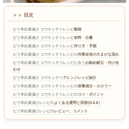
＞＞ 目次
ピリ辛白菜漬け コウケンテツレシピ
動画
ピリ辛白菜漬け コウケンテツレシピ
材料・分量
ピリ辛白菜漬け コウケンテツレシピ
作り方・手順
ピリ辛白菜漬け コウケンテツレシピの
作業全体の大まかな流れ
ピリ辛白菜漬け コウケンテツレシピに合う
お勧め献立・付け合
わせ
ピリ辛白菜漬け コウケンテツ
アレンジレシピ紹介
ピリ辛白菜漬け コウケンテツレシピの
栄養成分・カロリー
ピリ辛白菜漬け コウケンテツレシピの
コツ・ポイント
ピリ辛白菜漬けレシピの
よくある質問と回答(Q＆A）
ピリ辛白菜漬けレシピの
レビュー、コメント