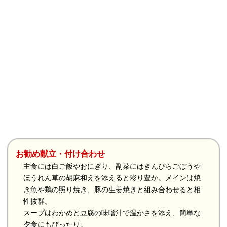
お勧め献立・付け合わせ
主食には白ご飯やおにぎり、副菜にはきんぴらごぼうや
ほうれん草の胡麻和えを添えると彩り豊か。メインは焼
き魚や鶏の照り焼き、豚の生姜焼きと組み合わせると相
性抜群。
スープはわかめと豆腐の味噌汁で温かさを添え、簡単な
夕食にもぴったり。