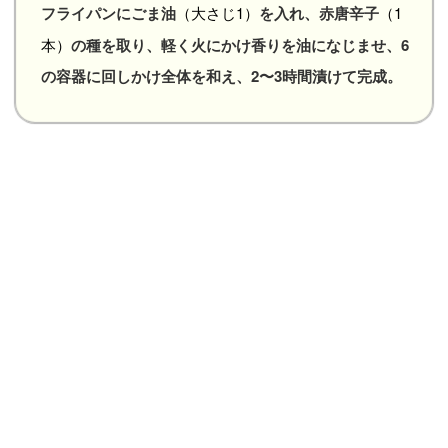
フライパンにごま油
（大さじ1）
を入れ、赤唐辛子
（1
本）
の種を取り、軽く火にかけ香りを油になじませ、6
の容器に回しかけ全体を和え、2〜3時間漬けて完成。