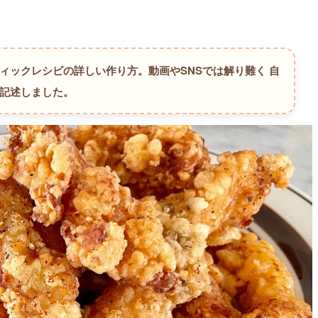
ティックレシピの詳しい作り方。
動画やSNSでは解り難く 自
く記述しました。