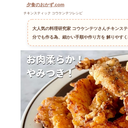
夕食のおかず.com
チキンスティック コウケンテツレシピ
大人気の料理研究家 コウケンテツさんチキンス
分でも作る為、細かい手順や作り方を 解りやす