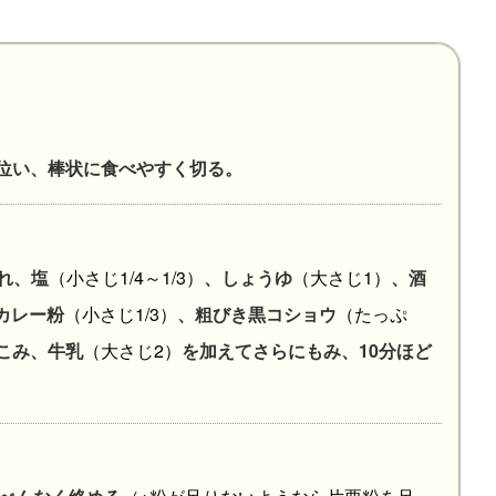
分位い、棒状に食べやすく切る。
れ、塩
（小さじ1/4～1/3）
、しょうゆ
（大さじ1）
、酒
カレー粉
（小さじ1/3）
、粗びき黒コショウ
（たっぷ
こみ、牛乳
（大さじ2）
を加えてさらにもみ、10分ほど