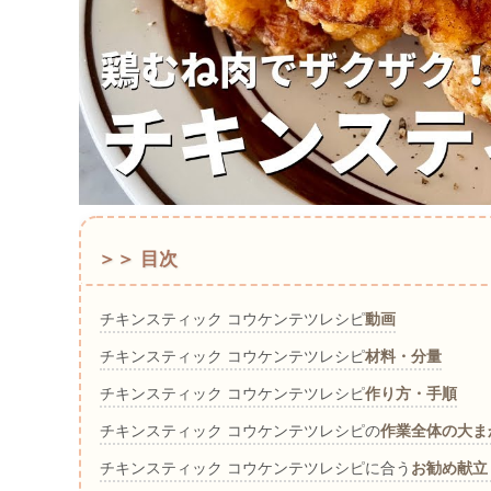
＞＞ 目次
チキンスティック コウケンテツレシピ
動画
チキンスティック コウケンテツレシピ
材料・分量
チキンスティック コウケンテツレシピ
作り方・手順
チキンスティック コウケンテツレシピの
作業全体の大ま
チキンスティック コウケンテツレシピに合う
お勧め献立