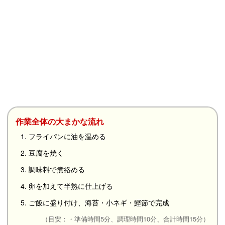
作業全体の大まかな流れ
1. フライパンに油を温める
2. 豆腐を焼く
3. 調味料で煮絡める
4. 卵を加えて半熟に仕上げる
5. ご飯に盛り付け、海苔・小ネギ・鰹節で完成
（目安：・準備時間5分、調理時間10分、合計時間15分）