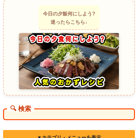
今日の夕飯何にしよう?
迷ったらこちら↓
🔍 検索
▼カテゴリ・メニューを表示