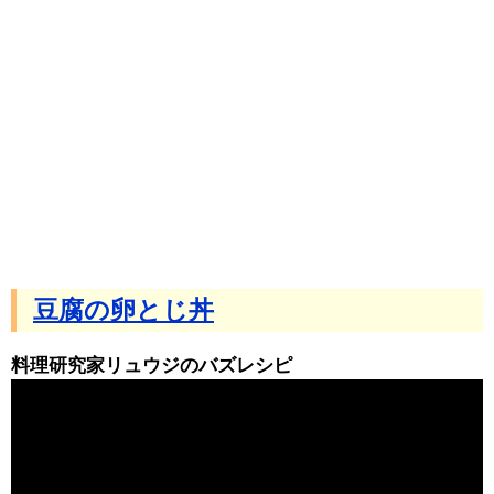
豆腐の卵とじ丼
料理研究家リュウジのバズレシピ