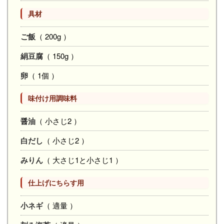
具材
ご飯
（ 200g ）
絹豆腐
（ 150g ）
卵
（ 1個 ）
味付け用調味料
醤油
（ 小さじ2 ）
白だし
（ 小さじ2 ）
みりん
（ 大さじ1と小さじ1 ）
仕上げにちらす用
小ネギ
（ 適量 ）