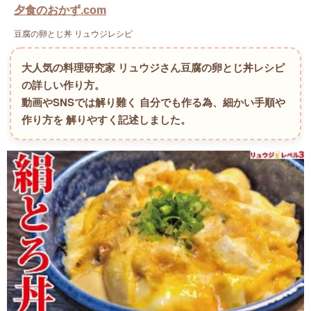
夕食のおかず.com
豆腐の卵とじ丼 リュウジレシピ
大人気の料理研究家 リュウジさん豆腐の卵とじ丼レシピ
の詳しい作り方。
動画やSNSでは解り難く 自分でも作る為、細かい手順や
作り方を 解りやすく記述しました。