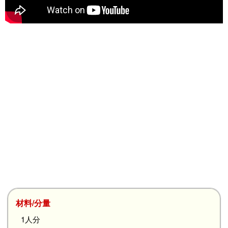
材料/分量
1人分