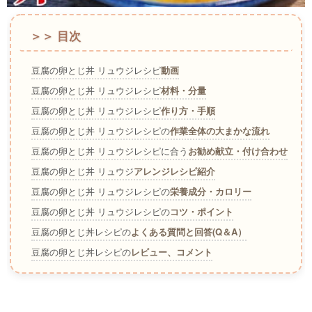
＞＞ 目次
豆腐の卵とじ丼 リュウジレシピ
動画
豆腐の卵とじ丼 リュウジレシピ
材料・分量
豆腐の卵とじ丼 リュウジレシピ
作り方・手順
豆腐の卵とじ丼 リュウジレシピの
作業全体の大まかな流れ
豆腐の卵とじ丼 リュウジレシピに合う
お勧め献立・付け合わせ
豆腐の卵とじ丼 リュウジ
アレンジレシピ紹介
豆腐の卵とじ丼 リュウジレシピの
栄養成分・カロリー
豆腐の卵とじ丼 リュウジレシピの
コツ・ポイント
豆腐の卵とじ丼レシピの
よくある質問と回答(Q＆A）
豆腐の卵とじ丼レシピの
レビュー、コメント