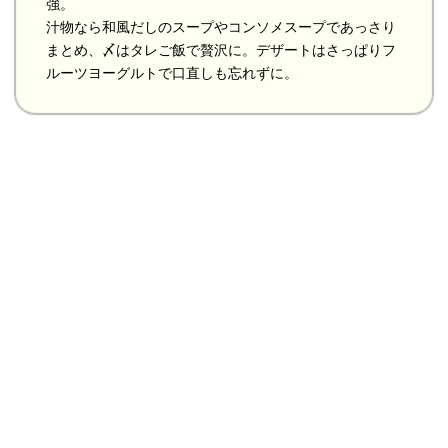
強。
汁物なら和風だしのスープやコンソメスープであっさり
まとめ、〆はタレご飯で贅沢に。デザートはさっぱりフ
ルーツヨーグルトで口直しも忘れずに。