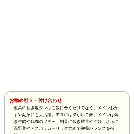
お勧め献立・付け合わせ
至高のねぎ塩ダレはご飯に合うだけでなく、メインおか
ずや副菜にも大活躍。主食には温かいご飯、メインは焼
き牛肉や鶏肉のソテー、副菜に焼き椎茸や冷奴、さらに
温野菜やアスパラガーリック炒めで栄養バランスを補