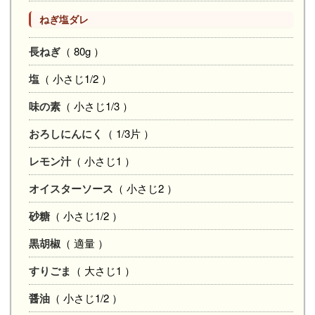
ねぎ塩ダレ
長ねぎ
（ 80g ）
塩
（ 小さじ1/2 ）
味の素
（ 小さじ1/3 ）
おろしにんにく
（ 1/3片 ）
レモン汁
（ 小さじ1 ）
オイスターソース
（ 小さじ2 ）
砂糖
（ 小さじ1/2 ）
黒胡椒
（ 適量 ）
すりごま
（ 大さじ1 ）
醤油
（ 小さじ1/2 ）