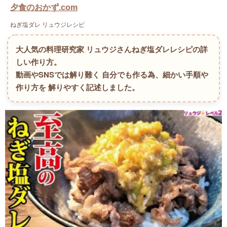
夕食のおかず.com
ねぎ塩ダレ リュウジレシピ
大人気の料理研究家 リュウジさんねぎ塩ダレレシピの詳
しい作り方。
動画やSNSでは解り難く 自分でも作る為、細かい手順や
作り方を 解りやすく記述しました。