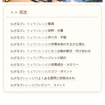
＞＞ 目次
ねぎ塩ダレ リュウジレシピ
動画
ねぎ塩ダレ リュウジレシピ
材料・分量
ねぎ塩ダレ リュウジレシピ
作り方・手順
ねぎ塩ダレ リュウジレシピの
作業全体の大まかな流れ
ねぎ塩ダレ リュウジレシピに合う
お勧め献立・付け合わせ
ねぎ塩ダレ リュウジ
アレンジレシピ紹介
ねぎ塩ダレ リュウジレシピの
栄養成分・カロリー
ねぎ塩ダレ リュウジレシピの
コツ・ポイント
ねぎ塩ダレレシピの
よくある質問と回答(Q＆A）
ねぎ塩ダレレシピの
レビュー、コメント