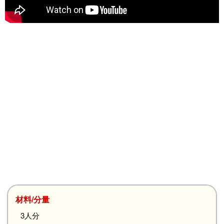
材料/分量
3人分