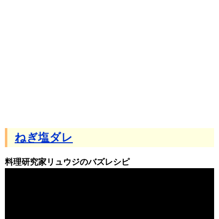
ねぎ塩ダレ
料理研究家リュウジのバズレシピ