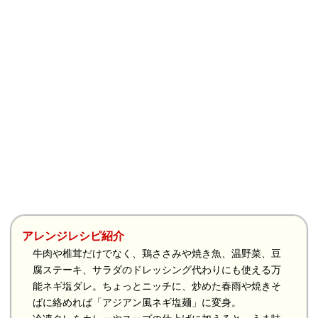
アレンジレシピ紹介
牛肉や椎茸だけでなく、鶏ささみや焼き魚、温野菜、豆
腐ステーキ、サラダのドレッシング代わりにも使える万
能ネギ塩ダレ。ちょっとニッチに、炒めた春雨や焼きそ
ばに絡めれば「アジアン風ネギ塩麺」に変身。
冷凍タレをカレーやスープの仕上げに加えると、うま味