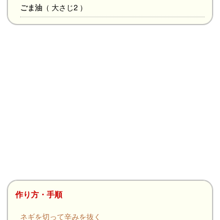
ごま油
（ 大さじ2 ）
作り方・手順
ネギを切って辛みを抜く