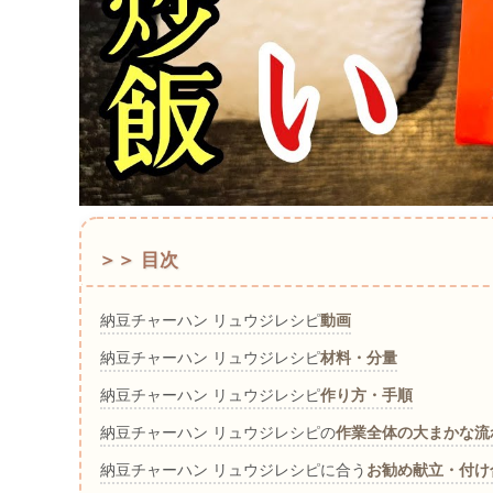
＞＞ 目次
納豆チャーハン リュウジレシピ
動画
納豆チャーハン リュウジレシピ
材料・分量
納豆チャーハン リュウジレシピ
作り方・手順
納豆チャーハン リュウジレシピの
作業全体の大まかな流
納豆チャーハン リュウジレシピに合う
お勧め献立・付け