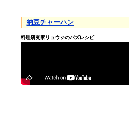
納豆チャーハン
料理研究家リュウジのバズレシピ