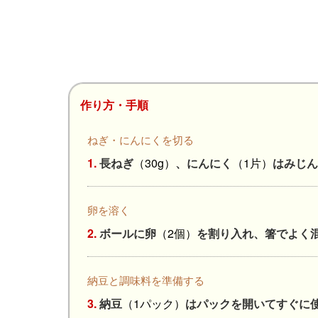
作り方・手順
ねぎ・にんにくを切る
1.
長ねぎ
（30g）
、にんにく
（1片）
はみじん
卵を溶く
2.
ボールに卵
（2個）
を割り入れ、箸でよく
納豆と調味料を準備する
3.
納豆
（1パック）
はパックを開いてすぐに