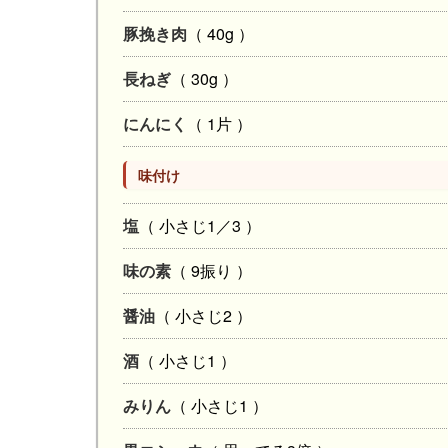
豚挽き肉
（ 40g ）
長ねぎ
（ 30g ）
にんにく
（ 1片 ）
味付け
塩
（ 小さじ1／3 ）
味の素
（ 9振り ）
醤油
（ 小さじ2 ）
酒
（ 小さじ1 ）
みりん
（ 小さじ1 ）