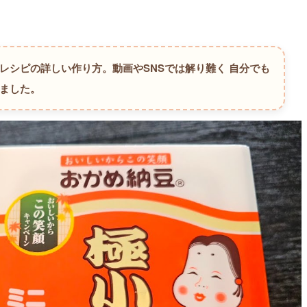
ンレシピの詳しい作り方。
動画やSNSでは解り難く 自分でも
しました。