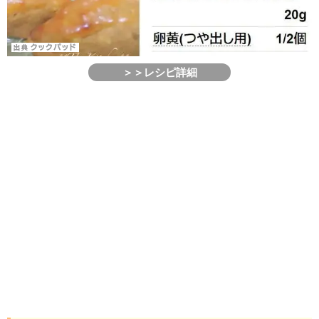
＞＞レシピ詳細