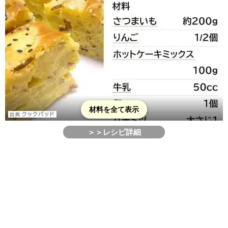
材料を全て表示
＞＞レシピ詳細