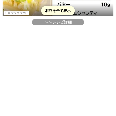
材料を全て表示
＞＞レシピ詳細