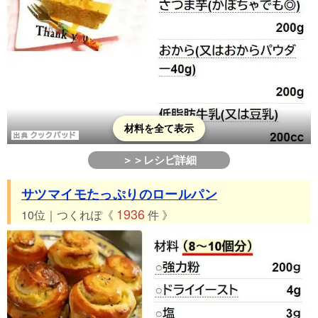
材料を全て表示
＞＞レシピ詳細
サツマイモたっぷりのロールパン
1936
10位｜つくれぽ《
件 》