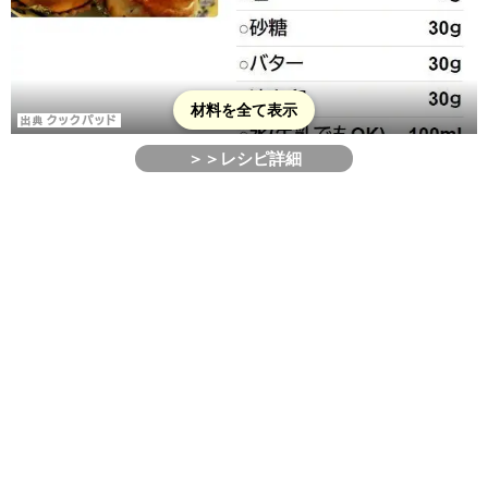
材料を全て表示
＞＞レシピ詳細