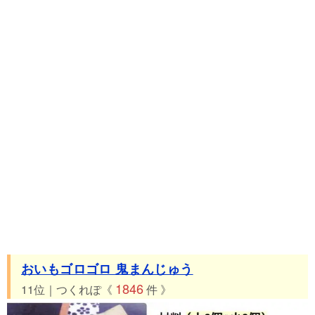
おいもゴロゴロ 鬼まんじゅう
1846
11位｜つくれぽ《
件 》