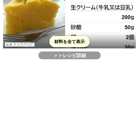
材料を全て表示
＞＞レシピ詳細