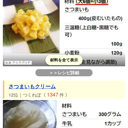
材料を全て表示
＞＞レシピ詳細
さつまいもクリーム
1347
12位｜つくれぽ《
件 》