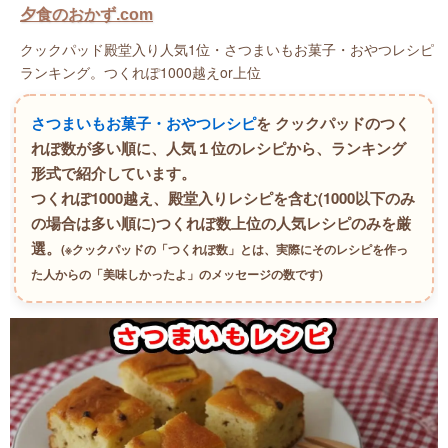
夕食のおかず.com
クックパッド殿堂入り人気1位・さつまいもお菓子・おやつレシピ
ランキング。つくれぽ1000越えor上位
さつまいもお菓子・おやつレシピ
を クックパッドのつく
れぽ数が多い順に、人気１位のレシピから、ランキング
形式で紹介しています。
つくれぽ1000越え、殿堂入りレシピを含む(1000以下のみ
の場合は多い順に)つくれぽ数上位の人気レシピのみを厳
選。
(※クックパッドの「つくれぽ数」とは、実際にそのレシピを作っ
た人からの「美味しかったよ」のメッセージの数です)