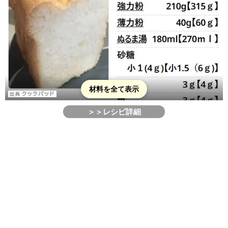
材料を全て表示
＞＞レシピ詳細