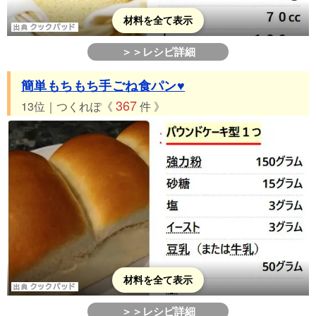
材料を全て表示
＞＞レシピ詳細
簡単もちもち手ごね食パン♥
367
13位｜つくれぽ《
件 》
材料を全て表示
＞＞レシピ詳細