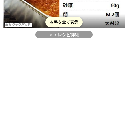
材料を全て表示
＞＞レシピ詳細