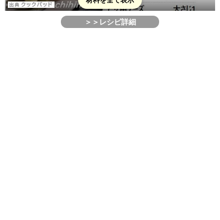
＞＞レシピ詳細