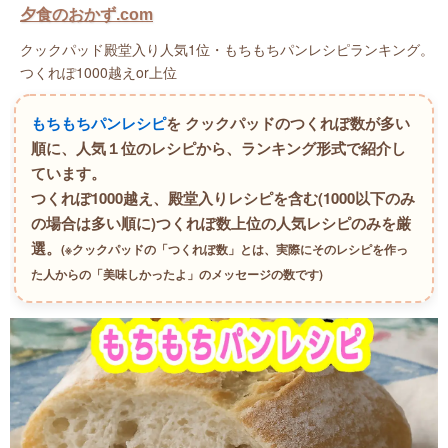
夕食のおかず.com
クックパッド殿堂入り人気1位・もちもちパンレシピランキング。
つくれぽ1000越えor上位
もちもちパンレシピ
を クックパッドのつくれぽ数が多い
順に、人気１位のレシピから、ランキング形式で紹介し
ています。
つくれぽ1000越え、殿堂入りレシピを含む(1000以下のみ
の場合は多い順に)つくれぽ数上位の人気レシピのみを厳
選。
(※クックパッドの「つくれぽ数」とは、実際にそのレシピを作っ
た人からの「美味しかったよ」のメッセージの数です)