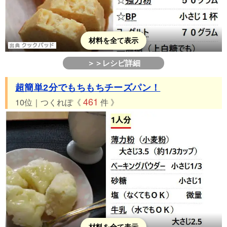
材料を全て表示
＞＞レシピ詳細
超簡単2分でもちもちチーズパン！
461
10位｜つくれぽ《
件 》
材料を全て表示