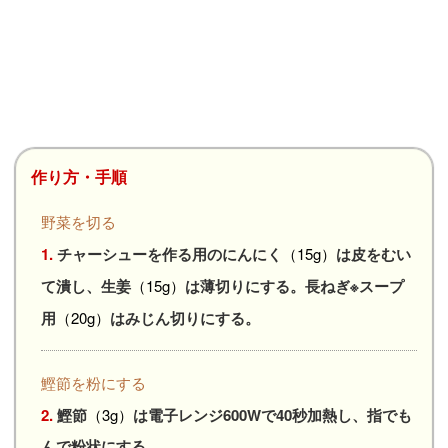
作り方・手順
野菜を切る
1.
チャーシューを作る用のにんにく
（15g）
は皮をむい
て潰し、生姜
（15g）
は薄切りにする。長ねぎ※スープ
用
（20g）
はみじん切りにする。
鰹節を粉にする
2.
鰹節
（3g）
は電子レンジ600Wで40秒加熱し、指でも
んで粉状にする。