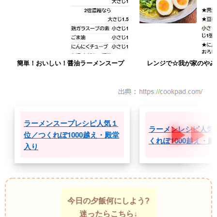
簡単！おいしい！醤油ラーメンスープ
レンジで☆我が家のやみ
ラーメンスープレシピ人気１
ラーメンレシピ人気
位／つくれぽ1000越え・殿堂
くれぽ1000越え・
入り
今日の夕飯何にしよう?
迷ったらこちら↓