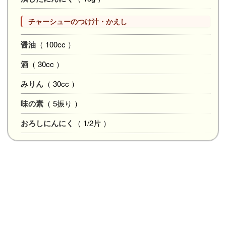
チャーシューのつけ汁・かえし
醤油
（ 100cc ）
酒
（ 30cc ）
みりん
（ 30cc ）
味の素
（ 5振り ）
おろしにんにく
（ 1/2片 ）