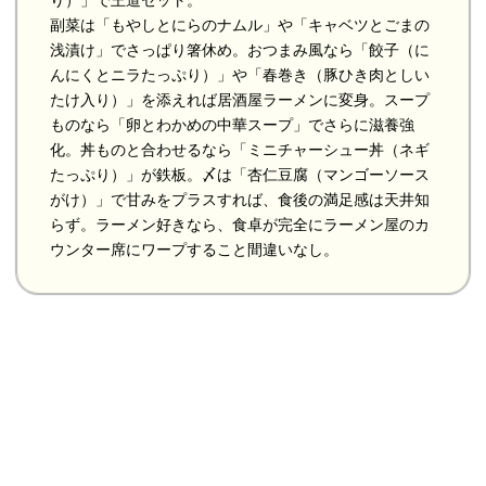
副菜は「もやしとにらのナムル」や「キャベツとごまの
浅漬け」でさっぱり箸休め。おつまみ風なら「餃子（に
んにくとニラたっぷり）」や「春巻き（豚ひき肉としい
たけ入り）」を添えれば居酒屋ラーメンに変身。スープ
ものなら「卵とわかめの中華スープ」でさらに滋養強
化。丼ものと合わせるなら「ミニチャーシュー丼（ネギ
たっぷり）」が鉄板。〆は「杏仁豆腐（マンゴーソース
がけ）」で甘みをプラスすれば、食後の満足感は天井知
らず。ラーメン好きなら、食卓が完全にラーメン屋のカ
ウンター席にワープすること間違いなし。