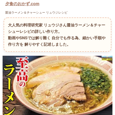
夕食のおかず.com
醤油ラーメン＆チャーシュー リュウジレシピ
大人気の料理研究家 リュウジさん醤油ラーメン＆チャー
シューレシピの詳しい作り方。
動画やSNSでは解り難く 自分でも作る為、細かい手順や
作り方を 解りやすく記述しました。