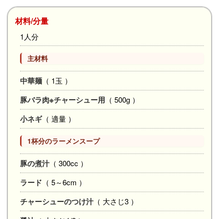
材料/分量
1人分
主材料
中華麺
（ 1玉 ）
豚バラ肉※チャーシュー用
（ 500g ）
小ネギ
（ 適量 ）
1杯分のラーメンスープ
豚の煮汁
（ 300cc ）
ラード
（ 5～6cm ）
チャーシューのつけ汁
（ 大さじ3 ）