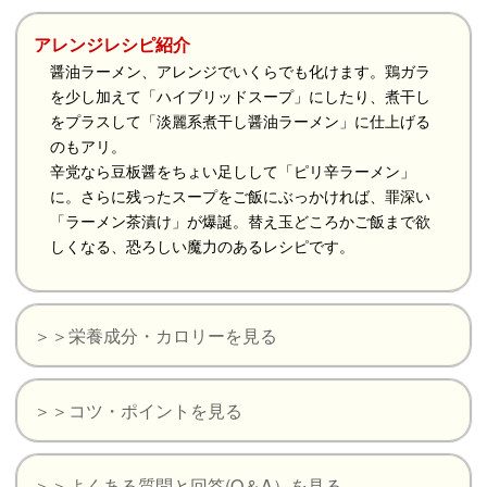
アレンジレシピ紹介
醤油ラーメン、アレンジでいくらでも化けます。鶏ガラ
を少し加えて「ハイブリッドスープ」にしたり、煮干し
をプラスして「淡麗系煮干し醤油ラーメン」に仕上げる
のもアリ。
辛党なら豆板醤をちょい足しして「ピリ辛ラーメン」
に。さらに残ったスープをご飯にぶっかければ、罪深い
「ラーメン茶漬け」が爆誕。替え玉どころかご飯まで欲
しくなる、恐ろしい魔力のあるレシピです。
＞＞栄養成分・カロリーを見る
＞＞コツ・ポイントを見る
＞＞よくある質問と回答(Q＆A）を見る