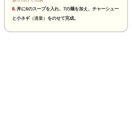
8.
丼に6のスープを入れ、7の麺を加え、チャーシュー
と小ネギ
（適量）
をのせて完成。