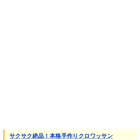
サクサク絶品！本格手作りクロワッサン