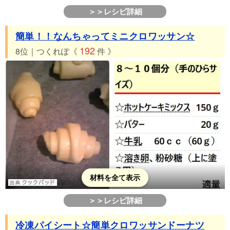
＞＞レシピ詳細
簡単！！なんちゃってミニクロワッサン☆
192
8位｜つくれぽ《
件 》
材料を全て表示
＞＞レシピ詳細
冷凍パイシート☆簡単クロワッサンドーナツ