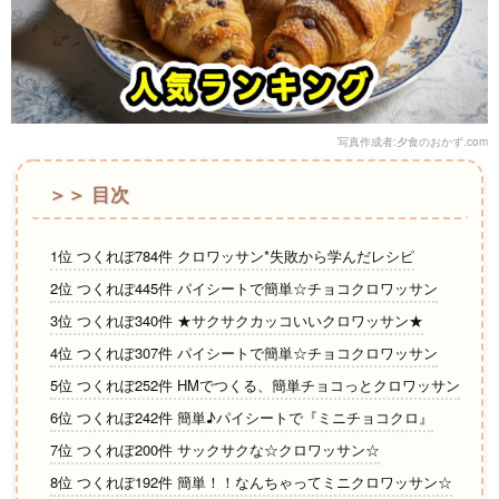
写真作成者:夕食のおかず.com
＞＞ 目次
1位 つくれぽ784件 クロワッサン*失敗から学んだレシピ
2位 つくれぽ445件 パイシートで簡単☆チョコクロワッサン
3位 つくれぽ340件 ★サクサクカッコいいクロワッサン★
4位 つくれぽ307件 パイシートで簡単☆チョコクロワッサン
5位 つくれぽ252件 HMでつくる、簡単チョコっとクロワッサン
6位 つくれぽ242件 簡単♪パイシートで『ミニチョコクロ』
7位 つくれぽ200件 サックサクな☆クロワッサン☆
8位 つくれぽ192件 簡単！！なんちゃってミニクロワッサン☆