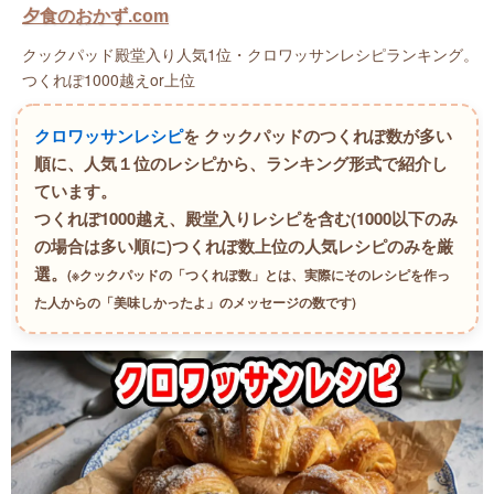
夕食のおかず.com
クックパッド殿堂入り人気1位・クロワッサンレシピランキング。
つくれぽ1000越えor上位
クロワッサンレシピ
を クックパッドのつくれぽ数が多い
順に、人気１位のレシピから、ランキング形式で紹介し
ています。
つくれぽ1000越え、殿堂入りレシピを含む(1000以下のみ
の場合は多い順に)つくれぽ数上位の人気レシピのみを厳
選。
(※クックパッドの「つくれぽ数」とは、実際にそのレシピを作っ
た人からの「美味しかったよ」のメッセージの数です)