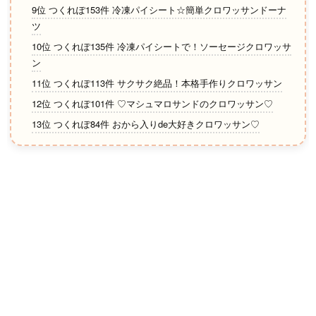
9位 つくれぽ153件 冷凍パイシート☆簡単クロワッサンドーナ
ツ
10位 つくれぽ135件 冷凍パイシートで！ソーセージクロワッサ
ン
11位 つくれぽ113件 サクサク絶品！本格手作りクロワッサン
12位 つくれぽ101件 ♡マシュマロサンドのクロワッサン♡
13位 つくれぽ84件 おから入りde大好きクロワッサン♡