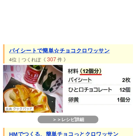
パイシートで簡単☆チョコクロワッサン
307
4位｜つくれぽ《
件 》
＞＞レシピ詳細
HMでつくる、簡単チョコっとクロワッサン