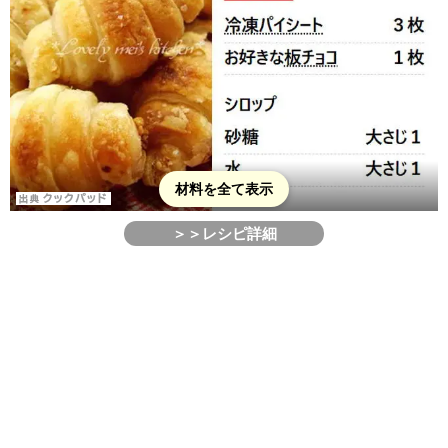
材料を全て表示
＞＞レシピ詳細