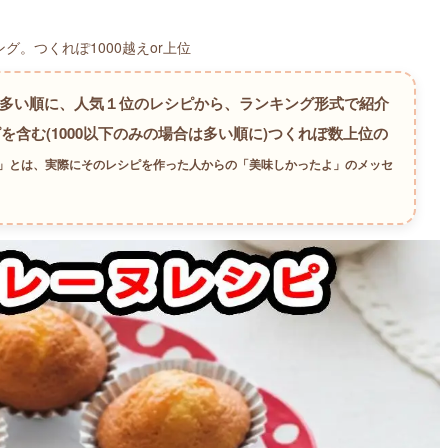
。つくれぽ1000越えor上位
が多い順に、人気１位のレシピから、ランキング形式で紹介
を含む(1000以下のみの場合は多い順に)つくれぽ数上位の
数」とは、実際にそのレシピを作った人からの「美味しかったよ」のメッセ