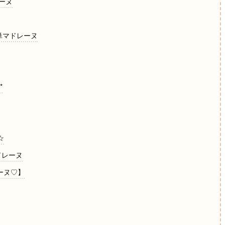
レーヌ
単マドレーヌ
*
☆
ドレーヌ
ーヌ♡】