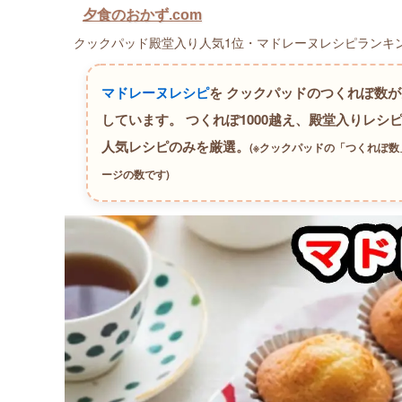
夕食のおかず.com
クックパッド殿堂入り人気1位・マドレーヌレシピランキング
マドレーヌレシピ
を クックパッドのつくれぽ数
しています。
つくれぽ1000越え、殿堂入りレシピ
人気レシピのみを厳選。
(※クックパッドの「つくれぽ
ージの数です)