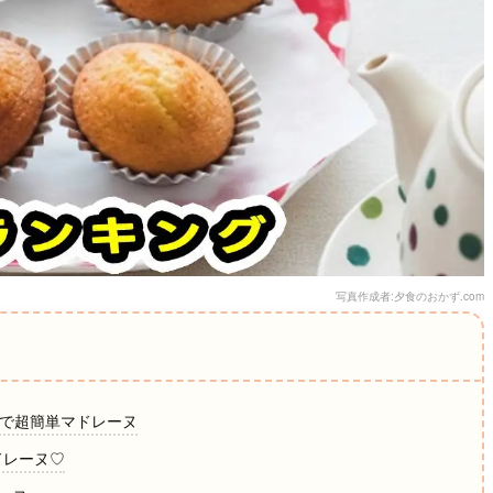
写真作成者:夕食のおかず.com
スで超簡単マドレーヌ
ドレーヌ♡