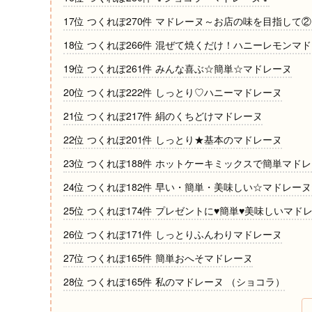
17位 つくれぽ270件 マドレーヌ～お店の味を目指して
18位 つくれぽ266件 混ぜて焼くだけ！ハニーレモンマ
19位 つくれぽ261件 みんな喜ぶ☆簡単☆マドレーヌ
20位 つくれぽ222件 しっとり♡ハニーマドレーヌ
21位 つくれぽ217件 絹のくちどけマドレーヌ
22位 つくれぽ201件 しっとり★基本のマドレーヌ
23位 つくれぽ188件 ホットケーキミックスで簡単マド
24位 つくれぽ182件 早い・簡単・美味しい☆マドレー
25位 つくれぽ174件 プレゼントに♥簡単♥美味しいマド
26位 つくれぽ171件 しっとりふんわりマドレーヌ
27位 つくれぽ165件 簡単おへそマドレーヌ
28位 つくれぽ165件 私のマドレーヌ （ショコラ）
29位 つくれぽ150件 簡単！サラダ油で♡ふんわりマド