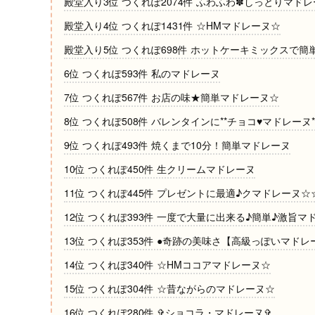
殿堂入り3位 つくれぽ2074件 ふわふわ✽しっとりマド
殿堂入り4位 つくれぽ1431件 ☆HMマドレーヌ☆
殿堂入り5位 つくれぽ698件 ホットケーキミックスで簡
6位 つくれぽ593件 私のマドレーヌ
7位 つくれぽ567件 お店の味★簡単マドレーヌ☆
8位 つくれぽ508件 バレンタインに**チョコ♥マドレーヌ*
9位 つくれぽ493件 焼くまで10分！簡単マドレーヌ
10位 つくれぽ450件 生クリームマドレーヌ
11位 つくれぽ445件 プレゼントに最適♪クマドレーヌ☆
12位 つくれぽ393件 一度で大量に出来る♪簡単♪激旨マ
13位 つくれぽ353件 ●奇跡の美味さ【高級っぽいマドレ
14位 つくれぽ340件 ☆HMココアマドレーヌ☆
15位 つくれぽ304件 ☆昔ながらのマドレーヌ☆
16位 つくれぽ280件 ✞ショコラ・マドレーヌ✞