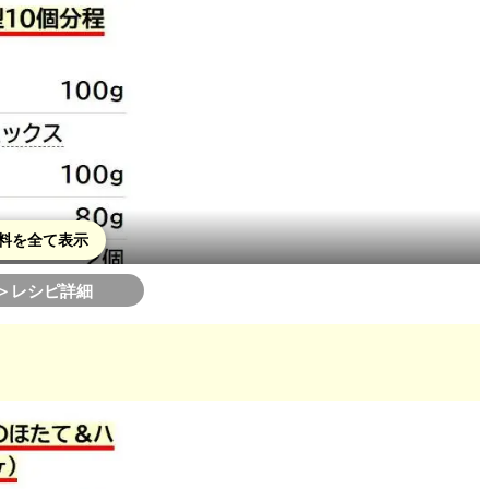
料を全て表示
＞レシピ詳細