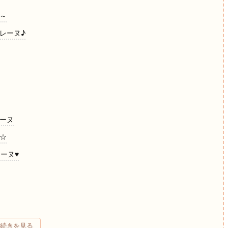
②～
ドレーヌ♪
レーヌ
ヌ☆
レーヌ♥
レーヌ
続きを見る