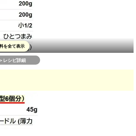
料を全て表示
＞レシピ詳細