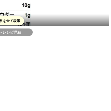
料を全て表示
＞レシピ詳細