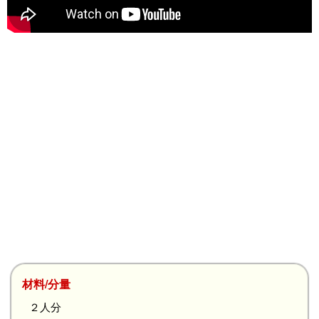
材料/分量
２人分