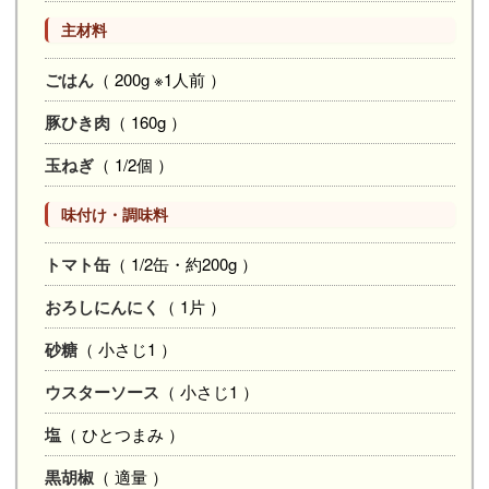
主材料
ごはん
（ 200g ※1人前 ）
豚ひき肉
（ 160g ）
玉ねぎ
（ 1/2個 ）
味付け・調味料
トマト缶
（ 1/2缶・約200g ）
おろしにんにく
（ 1片 ）
砂糖
（ 小さじ1 ）
ウスターソース
（ 小さじ1 ）
塩
（ ひとつまみ ）
黒胡椒
（ 適量 ）