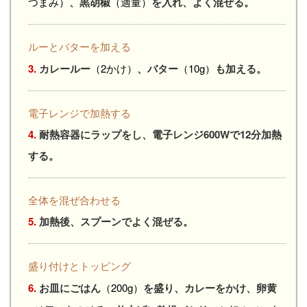
つまみ）
、黒胡椒
（適量）
を入れ、よく混ぜる。
ルーとバターを加える
3.
カレールー
（2かけ）
、バター
（10g）
も加える。
電子レンジで加熱する
4.
耐熱容器にラップをし、電子レンジ600Wで12分加熱
する。
全体を混ぜ合わせる
5.
加熱後、スプーンでよく混ぜる。
盛り付けとトッピング
6.
お皿にごはん
（200g）
を盛り、カレーをかけ、卵黄