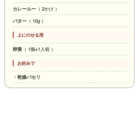
カレールー
（ 2かけ ）
バター
（ 10g ）
上にのせる用
卵黄
（ 1個※1人前 ）
お好みで
・乾燥パセリ