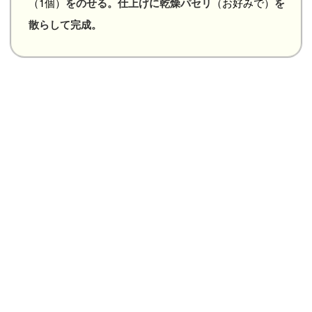
（1個）
をのせる。仕上げに乾燥パセリ
（お好みで）
を
散らして完成。