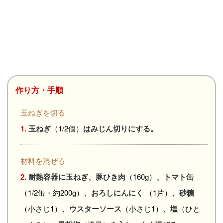
作り方・手順
玉ねぎを切る
1.
玉ねぎ
（1/2個）
はみじん切りにする。
材料を混ぜる
2.
耐熱容器に玉ねぎ、豚ひき肉
（160g）
、トマト缶
（1/2缶・約200g）
、おろしにんにく
（1片）
、砂糖
（小さじ1）
、ウスターソース
（小さじ1）
、塩
（ひと