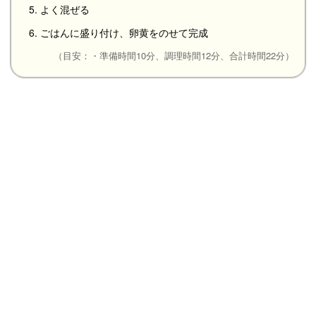
5. よく混ぜる
6. ごはんに盛り付け、卵黄をのせて完成
（目安：・準備時間10分、調理時間12分、合計時間22分）