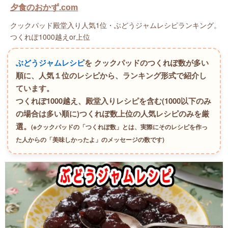
夕食のおかず.com
クックパッド殿堂入り人気1位・ぶどうジャムレシピランキング。
つくれぽ1000越えor上位
ぶどうジャムレシピ
を クックパッドのつくれぽ数が多い
順に、人気１位のレシピから、ランキング形式で紹介し
ています。
つくれぽ1000越え、殿堂入りレシピを含む(1000以下のみ
の場合は多い順に)つくれぽ数上位の人気レシピのみを厳
選。
(※クックパッドの「つくれぽ数」とは、実際にそのレシピを作っ
た人からの「美味しかったよ」のメッセージの数です)