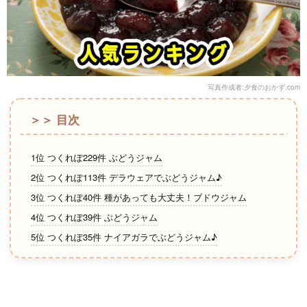
写真作成者:夕食のおかず.com
＞＞ 目次
1位 つくれぽ229件 ぶどうジャム
2位 つくれぽ113件 デラウェアでぶどうジャム♪
3位 つくれぽ40件 種があっても大丈夫！ブドウジャム
4位 つくれぽ39件 ぶどうジャム
5位 つくれぽ35件 ナイアガラでぶどうジャム♪