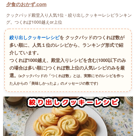
夕食のおかず.com
クックパッド殿堂入り人気1位・絞り出しクッキーレシピランキン
グ。つくれぽ1000越えor上位
絞り出しクッキーレシピ
を クックパッドのつくれぽ数が
多い順に、人気１位のレシピから、ランキング形式で紹
介しています。
つくれぽ1000越え、殿堂入りレシピを含む(1000以下のみ
の場合は多い順に)つくれぽ数上位の人気レシピのみを厳
選。
(※クックパッドの「つくれぽ数」とは、実際にそのレシピを作っ
た人からの「美味しかったよ」のメッセージの数です)