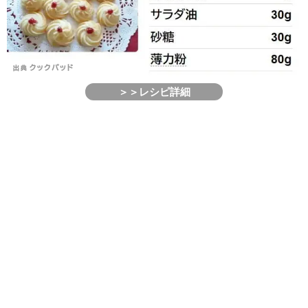
＞＞レシピ詳細