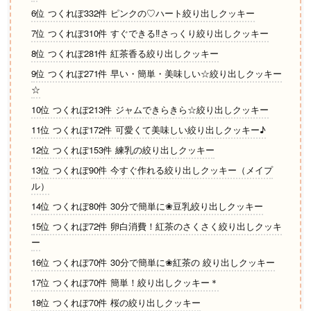
6位 つくれぽ332件 ピンクの♡ハート絞り出しクッキー
7位 つくれぽ310件 すぐできる‼さっくり絞り出しクッキー
8位 つくれぽ281件 紅茶香る絞り出しクッキー
9位 つくれぽ271件 早い・簡単・美味しい☆絞り出しクッキー
☆
10位 つくれぽ213件 ジャムできらきら☆絞り出しクッキー
11位 つくれぽ172件 可愛くて美味しい絞り出しクッキー♪
12位 つくれぽ153件 練乳の絞り出しクッキー
13位 つくれぽ90件 今すぐ作れる絞り出しクッキー（メイプ
ル）
14位 つくれぽ80件 30分で簡単に❀豆乳絞り出しクッキー
15位 つくれぽ72件 卵白消費！紅茶のさくさく絞り出しクッキ
ー
16位 つくれぽ70件 30分で簡単に❀紅茶の 絞り出しクッキー
17位 つくれぽ70件 簡単！絞り出しクッキー＊
18位 つくれぽ70件 桜の絞り出しクッキー