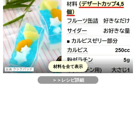
材料を全て表示
＞＞レシピ詳細