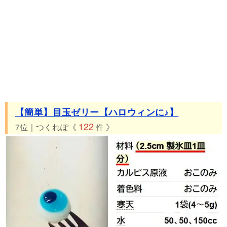
【簡単】目玉ゼリー【ハロウィンに♪】
122
7位｜つくれぽ《
件 》