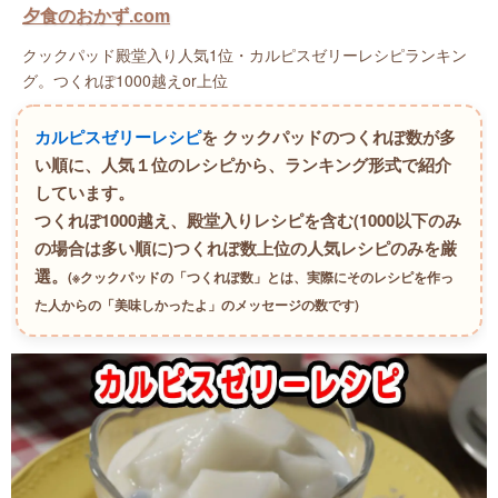
夕食のおかず.com
クックパッド殿堂入り人気1位・カルピスゼリーレシピランキン
グ。つくれぽ1000越えor上位
カルピスゼリーレシピ
を クックパッドのつくれぽ数が多
い順に、人気１位のレシピから、ランキング形式で紹介
しています。
つくれぽ1000越え、殿堂入りレシピを含む(1000以下のみ
の場合は多い順に)つくれぽ数上位の人気レシピのみを厳
選。
(※クックパッドの「つくれぽ数」とは、実際にそのレシピを作っ
た人からの「美味しかったよ」のメッセージの数です)