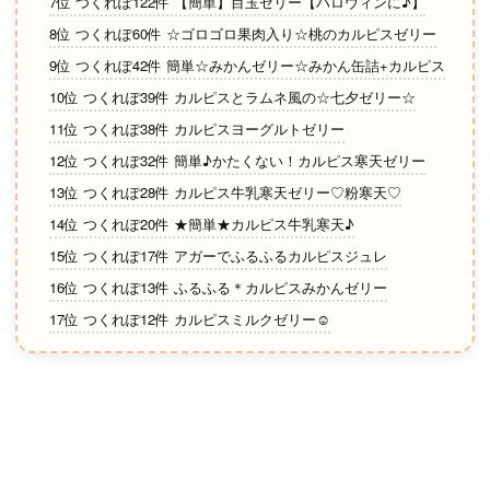
7位 つくれぽ122件 【簡単】目玉ゼリー【ハロウィンに♪】
8位 つくれぽ60件 ☆ゴロゴロ果肉入り☆桃のカルピスゼリー
9位 つくれぽ42件 簡単☆みかんゼリー☆みかん缶詰+カルピス
10位 つくれぽ39件 カルピスとラムネ風の☆七夕ゼリー☆
11位 つくれぽ38件 カルピスヨーグルトゼリー
12位 つくれぽ32件 簡単♪かたくない！カルピス寒天ゼリー
13位 つくれぽ28件 カルピス牛乳寒天ゼリー♡粉寒天♡
14位 つくれぽ20件 ★簡単★カルピス牛乳寒天♪
15位 つくれぽ17件 アガーでふるふるカルピスジュレ
16位 つくれぽ13件 ふるふる＊カルピスみかんゼリー
17位 つくれぽ12件 カルピスミルクゼリー☺