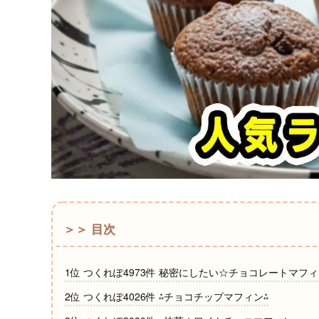
＞＞ 目次
1位 つくれぽ4973件 秘密にしたい☆チョコレートマフ
2位 つくれぽ4026件 ⁂チョコチップマフィン⁂