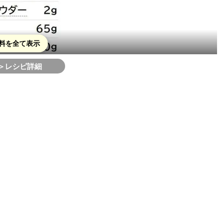
料を全て表示
＞レシピ詳細