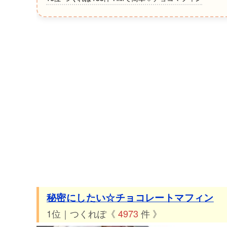
秘密にしたい☆チョコレートマフィン
1位｜つくれぽ《
4973
件 》