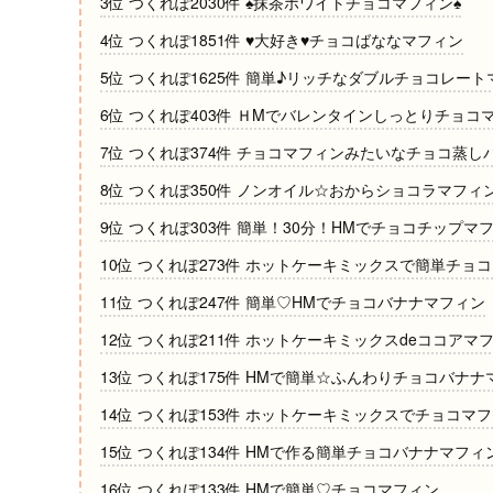
3位 つくれぽ2030件 ♠抹茶ホワイトチョコマフィン♠
4位 つくれぽ1851件 ♥大好き♥チョコばななマフィン
5位 つくれぽ1625件 簡単♪リッチなダブルチョコレー
6位 つくれぽ403件 ＨMでバレンタインしっとりチョコ
7位 つくれぽ374件 チョコマフィンみたいなチョコ蒸し
8位 つくれぽ350件 ノンオイル☆おからショコラマフィ
9位 つくれぽ303件 簡単！30分！HMでチョコチップマ
10位 つくれぽ273件 ホットケーキミックスで簡単チョ
11位 つくれぽ247件 簡単♡HMでチョコバナナマフィン
12位 つくれぽ211件 ホットケーキミックスdeココアマ
13位 つくれぽ175件 HMで簡単☆ふんわりチョコバナナ
14位 つくれぽ153件 ホットケーキミックスでチョコマフ
15位 つくれぽ134件 HMで作る簡単チョコバナナマフィ
16位 つくれぽ133件 HMで簡単♡チョコマフィン