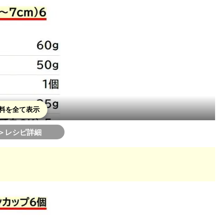
料を全て表示
＞レシピ詳細