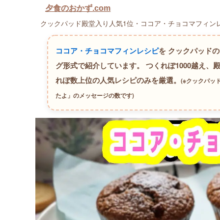
夕食のおかず.com
クックパッド殿堂入り人気1位・ココア・チョコマフィンレ
ココア・チョコマフィンレシピ
を クックパッド
グ形式で紹介しています。
つくれぽ1000越え、
れぽ数上位の人気レシピのみを厳選。
(※クックパ
たよ」のメッセージの数です)