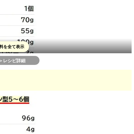
料を全て表示
＞レシピ詳細