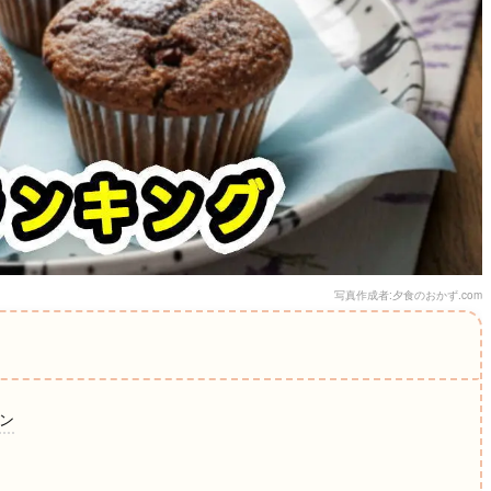
写真作成者:夕食のおかず.com
ィン