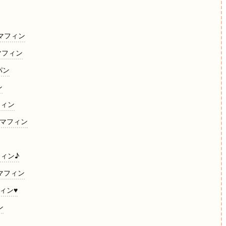
トマフィン
マフィン
パン
ン
フィン
コマフィン
フィン♪
マフィン
ィン♥
ン