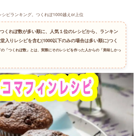
シピランキング。つくれぽ1000越えor上位
のつくれぽ数が多い順に、人気１位のレシピから、ランキン
殿堂入りレシピを含む(1000以下のみの場合は多い順に)つく
ッドの「つくれぽ数」とは、実際にそのレシピを作った人からの「美味しかっ