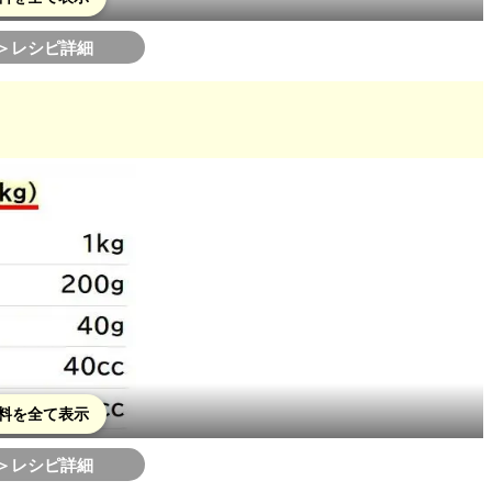
＞レシピ詳細
料を全て表示
＞レシピ詳細