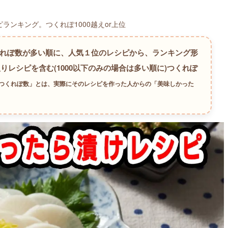
ンキング。つくれぽ1000越えor上位
くれぽ数が多い順に、人気１位のレシピから、ランキング形
入りレシピを含む(1000以下のみの場合は多い順に)つくれぽ
「つくれぽ数」とは、実際にそのレシピを作った人からの「美味しかった