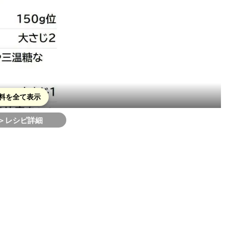
料を全て表示
＞レシピ詳細