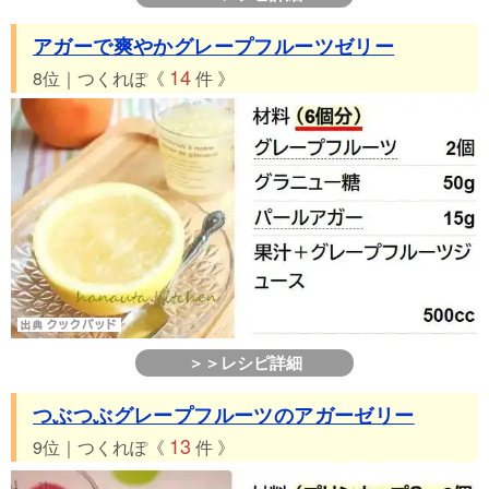
アガーで爽やかグレープフルーツゼリー
14
8位｜つくれぽ《
件 》
＞＞レシピ詳細
つぶつぶグレープフルーツのアガーゼリー
13
9位｜つくれぽ《
件 》