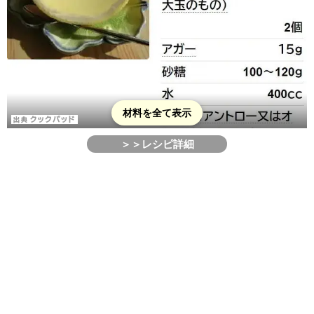
材料を全て表示
＞＞レシピ詳細