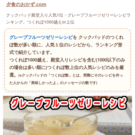
夕食のおかず.com
クックパッド殿堂入り人気1位・グレープフルーツゼリーレシピラ
ンキング。つくれぽ1000越えor上位
グレープフルーツゼリーレシピ
を クックパッドのつくれ
ぽ数が多い順に、人気１位のレシピから、ランキング形
式で紹介しています。
つくれぽ1000越え、殿堂入りレシピを含む(1000以下のみ
の場合は多い順に)つくれぽ数上位の人気レシピのみを厳
選。
(※クックパッドの「つくれぽ数」とは、実際にそのレシピを作っ
た人からの「美味しかったよ」のメッセージの数です)