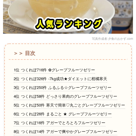
写真作成者:夕食のおかず.com
＞＞ 目次
1位 つくれぽ716件 ✿グレープフルーツゼリー
2位 つくれぽ326件 -7kg成功★ダイエットに柑橘寒天
3位 つくれぽ250件 ふるふる☆グレープフルーツゼリー
4位 つくれぽ58件 どっさり果肉のグレープフルーツゼリー
5位 つくれぽ50件 寒天で簡単♡丸ごとグレープフルーツゼリー
6位 つくれぽ26件 まるごと ★ グレープフルーツゼリー
7位 つくれぽ16件 アガーでとろとろフルーツゼリー
8位 つくれぽ14件 アガーで爽やかグレープフルーツゼリー