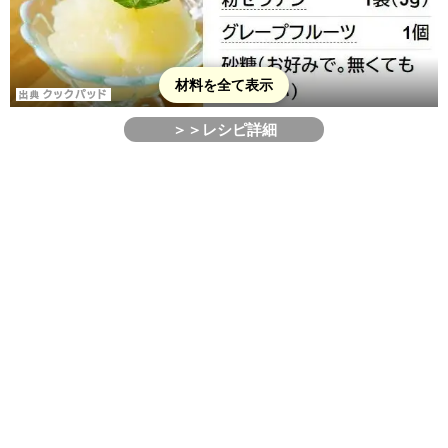
材料を全て表示
＞＞レシピ詳細