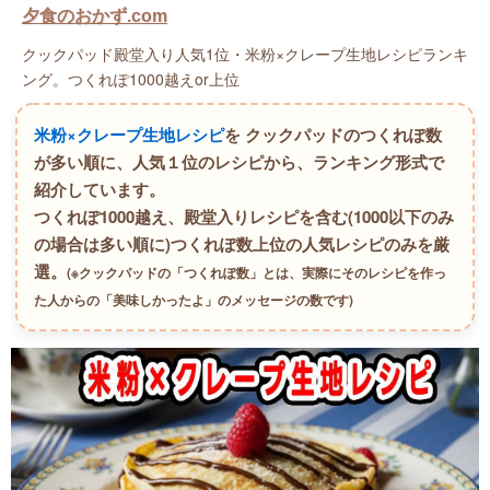
夕食のおかず.com
クックパッド殿堂入り人気1位・米粉×クレープ生地レシピランキ
ング。つくれぽ1000越えor上位
米粉×クレープ生地レシピ
を クックパッドのつくれぽ数
が多い順に、人気１位のレシピから、ランキング形式で
紹介しています。
つくれぽ1000越え、殿堂入りレシピを含む(1000以下のみ
の場合は多い順に)つくれぽ数上位の人気レシピのみを厳
選。
(※クックパッドの「つくれぽ数」とは、実際にそのレシピを作っ
た人からの「美味しかったよ」のメッセージの数です)