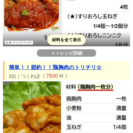
43位 つくれぽ180件 ◆照り焼きチキン にんにくケチャップ◆
44位 つくれぽ175件 鶏団子のケチャップあんかけ
45位 つくれぽ163件 厚切り豚ロースの甘酢ケチャップ炒め
46位 つくれぽ147件 ケチャップ味が変身☆ペンネパスタ
材料を全て表示
47位 つくれぽ146件 【簡単】ケチャップで少し贅沢風ペンネ♡
48位 つくれぽ146件 ぶなしめじと柔らか肉団子のケチャップ煮
＞＞レシピ詳細
49位 つくれぽ141件 みんな大好き ケチャップ甘酢あんの天津
飯
簡単！！節約！！鶏胸肉のトリチリ☆
50位 つくれぽ140件 トマトケチャップで給食の味ポークビーン
7930
2位｜つくれぽ《
件 》
ズ
51位 つくれぽ137件 ケチャップで✿簡単ミネストローネ風スー
プ
52位 つくれぽ113件 圧力鍋で簡単♪ケチャップでロールキャベ
ツ
53位 つくれぽ60件 ケチャップで！キャベツ納豆卵丼
54位 つくれぽ59件 簡単！豚ヒレ肉のケチャップ焼き