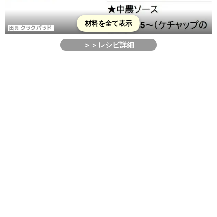
材料を全て表示
＞＞レシピ詳細