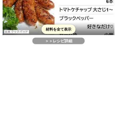
材料を全て表示
＞＞レシピ詳細