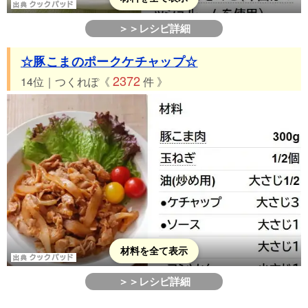
＞＞レシピ詳細
☆豚こまのポークケチャップ☆
2372
14位｜つくれぽ《
件 》
材料を全て表示
＞＞レシピ詳細