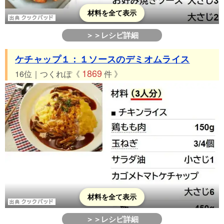
材料を全て表示
＞＞レシピ詳細
ケチャップ１：１ソースのデミオムライス
1869
16位｜つくれぽ《
件 》
材料を全て表示
＞＞レシピ詳細