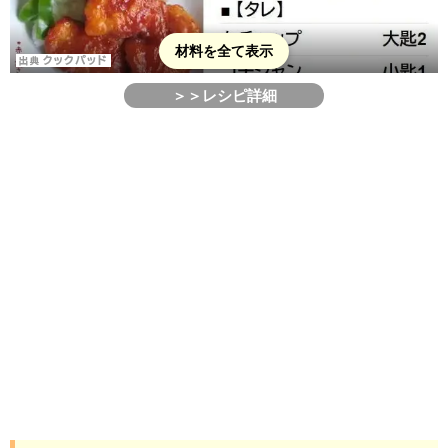
材料を全て表示
＞＞レシピ詳細