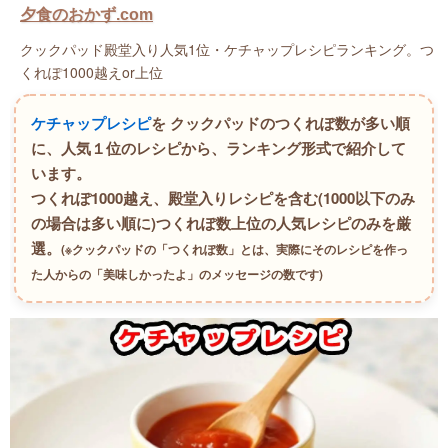
夕食のおかず.com
クックパッド殿堂入り人気1位・ケチャップレシピランキング。つ
くれぽ1000越えor上位
ケチャップレシピ
を クックパッドのつくれぽ数が多い順
に、人気１位のレシピから、ランキング形式で紹介して
います。
つくれぽ1000越え、殿堂入りレシピを含む(1000以下のみ
の場合は多い順に)つくれぽ数上位の人気レシピのみを厳
選。
(※クックパッドの「つくれぽ数」とは、実際にそのレシピを作っ
た人からの「美味しかったよ」のメッセージの数です)