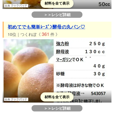
材料を全て表示
＞＞レシピ詳細
初めてでも簡単ﾚｰｽﾞﾝ酵母の丸パン♡
361
10位｜つくれぽ《
件 》
材料を全て表示
＞＞レシピ詳細