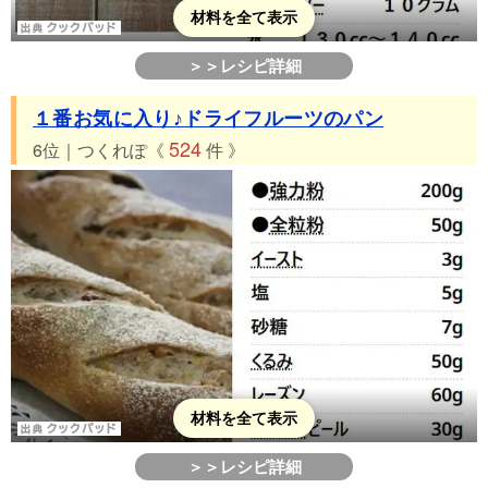
材料を全て表示
＞＞レシピ詳細
１番お気に入り♪ドライフルーツのパン
524
6位｜つくれぽ《
件 》
材料を全て表示
＞＞レシピ詳細