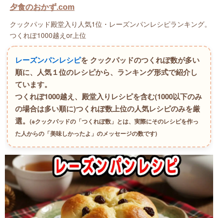
夕食のおかず.com
クックパッド殿堂入り人気1位・レーズンパンレシピランキング。
つくれぽ1000越えor上位
レーズンパンレシピ
を クックパッドのつくれぽ数が多い
順に、人気１位のレシピから、ランキング形式で紹介し
ています。
つくれぽ1000越え、殿堂入りレシピを含む(1000以下のみ
の場合は多い順に)つくれぽ数上位の人気レシピのみを厳
選。
(※クックパッドの「つくれぽ数」とは、実際にそのレシピを作っ
た人からの「美味しかったよ」のメッセージの数です)