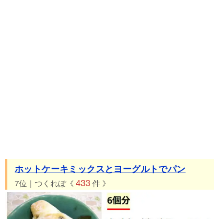
ホットケーキミックスとヨーグルトでパン
433
7位｜つくれぽ《
件 》