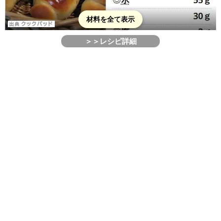
材料を全て表示
＞＞レシピ詳細