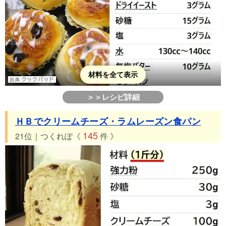
材料を全て表示
＞＞レシピ詳細
ＨＢでクリームチーズ・ラムレーズン食パン
145
21位｜つくれぽ《
件 》