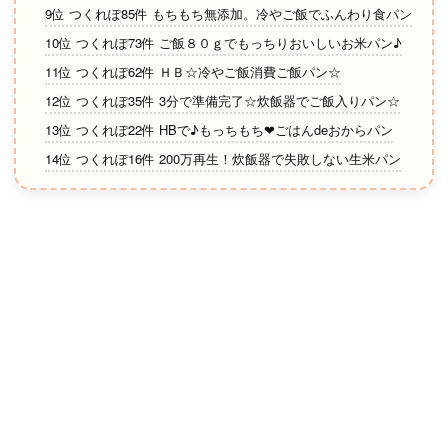
9位 つくれぽ85件 もちもち無添加。冷やご飯でふんわり食パン
10位 つくれぽ73件 ご飯８０ｇでもっちりおいしいお米パン♪
11位 つくれぽ62件 ＨＢ☆冷やご飯消費ご飯パン☆
12位 つくれぽ35件 3分で準備完了☆炊飯器でご飯入りパン☆
13位 つくれぽ22件 HBで♪もっちもち❤ごはんdeおからパン
14位 つくれぽ16件 200万再生！炊飯器で失敗しない生米パン