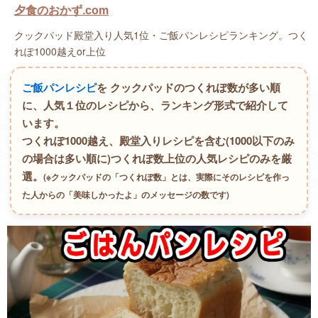
夕食のおかず.com
クックパッド殿堂入り人気1位・ご飯パンレシピランキング。つく
れぽ1000越えor上位
ご飯パンレシピ
を クックパッドのつくれぽ数が多い順
に、人気１位のレシピから、ランキング形式で紹介して
います。
つくれぽ1000越え、殿堂入りレシピを含む(1000以下のみ
の場合は多い順に)つくれぽ数上位の人気レシピのみを厳
選。
(※クックパッドの「つくれぽ数」とは、実際にそのレシピを作っ
た人からの「美味しかったよ」のメッセージの数です)