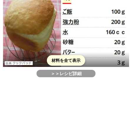
材料を全て表示
＞＞レシピ詳細