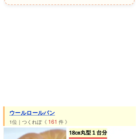
ウールロールパン
161
1位｜つくれぽ《
件 》