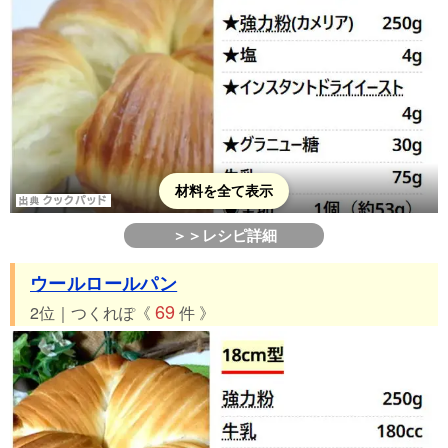
材料を全て表示
＞＞レシピ詳細
ウールロールパン
69
2位｜つくれぽ《
件 》