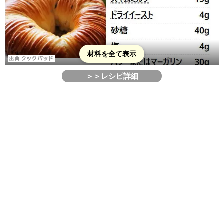
材料を全て表示
＞＞レシピ詳細