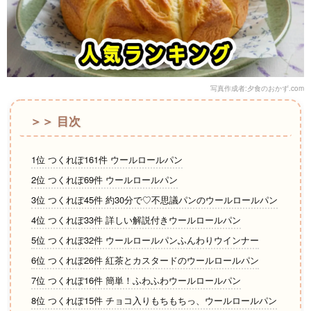
写真作成者:夕食のおかず.com
＞＞ 目次
1位 つくれぽ161件 ウールロールパン
2位 つくれぽ69件 ウールロールパン
3位 つくれぽ45件 約30分で♡不思議パンのウールロールパン
4位 つくれぽ33件 詳しい解説付きウールロールパン
5位 つくれぽ32件 ウールロールパンふんわりウインナー
6位 つくれぽ26件 紅茶とカスタードのウールロールパン
7位 つくれぽ16件 簡単！ふわふわウールロールパン
8位 つくれぽ15件 チョコ入りもちもちっ、ウールロールパン