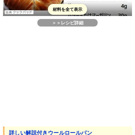
材料を全て表示
＞＞レシピ詳細
詳しい解説付きウールロールパン