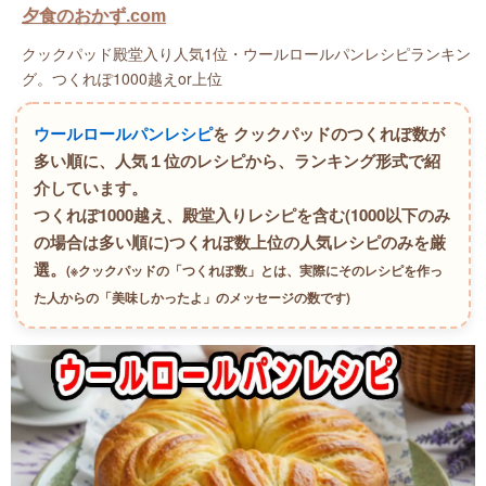
夕食のおかず.com
クックパッド殿堂入り人気1位・ウールロールパンレシピランキン
グ。つくれぽ1000越えor上位
ウールロールパンレシピ
を クックパッドのつくれぽ数が
多い順に、人気１位のレシピから、ランキング形式で紹
介しています。
つくれぽ1000越え、殿堂入りレシピを含む(1000以下のみ
の場合は多い順に)つくれぽ数上位の人気レシピのみを厳
選。
(※クックパッドの「つくれぽ数」とは、実際にそのレシピを作っ
た人からの「美味しかったよ」のメッセージの数です)