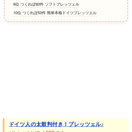
9位 つくれぽ83件 ソフトプレッツェル
10位 つくれぽ53件 簡単本格ドイツプレッツエル
ドイツ人の太鼓判付き！プレッツェル♪