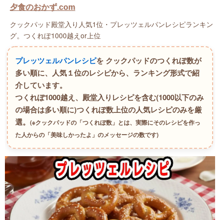
夕食のおかず.com
クックパッド殿堂入り人気1位・プレッツェルパンレシピランキン
グ。つくれぽ1000越えor上位
プレッツェルパンレシピ
を クックパッドのつくれぽ数が
多い順に、人気１位のレシピから、ランキング形式で紹
介しています。
つくれぽ1000越え、殿堂入りレシピを含む(1000以下のみ
の場合は多い順に)つくれぽ数上位の人気レシピのみを厳
選。
(※クックパッドの「つくれぽ数」とは、実際にそのレシピを作っ
た人からの「美味しかったよ」のメッセージの数です)