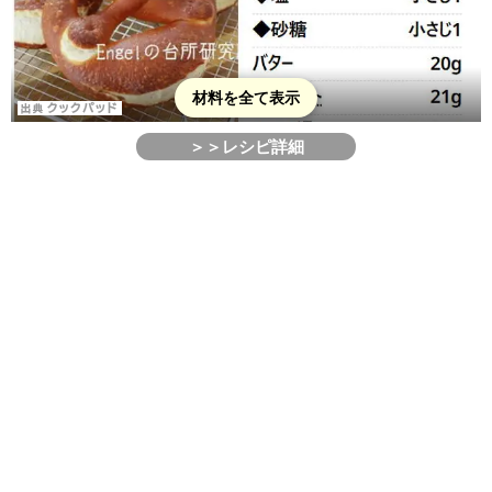
材料を全て表示
＞＞レシピ詳細