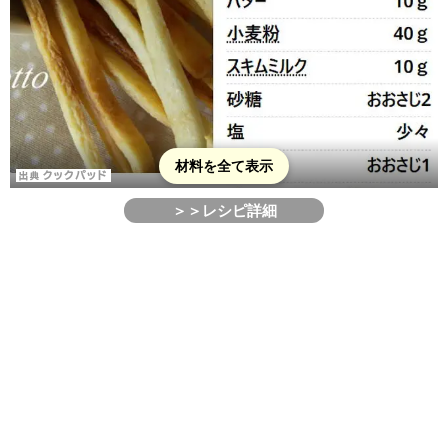
材料を全て表示
＞＞レシピ詳細