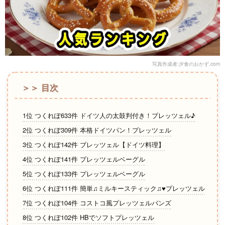
写真作成者:夕食のおかず.com
＞＞ 目次
1位 つくれぽ633件 ドイツ人の太鼓判付き！プレッツェル♪
2位 つくれぽ309件 本格ドイツパン！プレッツェル
3位 つくれぽ142件 ブレッツェル【ドイツ料理】
4位 つくれぽ141件 プレッツェルベーグル
5位 つくれぽ133件 プレッツェルベーグル
6位 つくれぽ111件 簡単♫ミルキースティック♫♥プレッツェル
7位 つくれぽ104件 コストコ風プレッツェルバンズ
8位 つくれぽ102件 HBでソフトプレッツェル