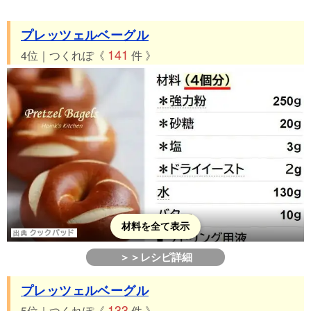
プレッツェルベーグル
141
4位｜つくれぽ《
件 》
材料を全て表示
＞＞レシピ詳細
プレッツェルベーグル
133
5位｜つくれぽ《
件 》