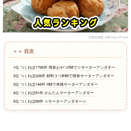
写真作成者:夕食のおかず.com
＞＞ 目次
1位 つくれぽ1795件 簡単おやつHMで☆サーターアンダギー
2位 つくれぽ226件 材料３つ❗HMで簡単サーターアンダギー
3位 つくれぽ146件 HMで本格サーターアンダギー
4位 つくれぽ91件 かんたんサーターアンダギー
5位 つくれぽ66件 ☆サーターアンダギー☆