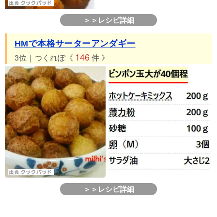
＞＞レシピ詳細
HMで本格サーターアンダギー
146
3位｜つくれぽ《
件 》
＞＞レシピ詳細