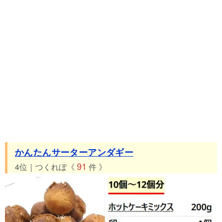
かんたんサーターアンダギー
91
4位｜つくれぽ《
件 》