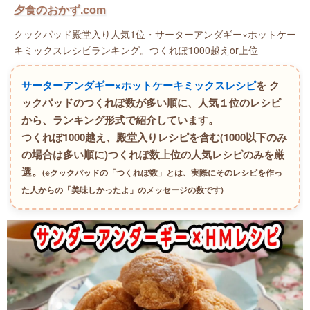
夕食のおかず.com
クックパッド殿堂入り人気1位・サーターアンダギー×ホットケー
キミックスレシピランキング。つくれぽ1000越えor上位
サーターアンダギー×ホットケーキミックスレシピ
を ク
ックパッドのつくれぽ数が多い順に、人気１位のレシピ
から、ランキング形式で紹介しています。
つくれぽ1000越え、殿堂入りレシピを含む(1000以下のみ
の場合は多い順に)つくれぽ数上位の人気レシピのみを厳
選。
(※クックパッドの「つくれぽ数」とは、実際にそのレシピを作っ
た人からの「美味しかったよ」のメッセージの数です)