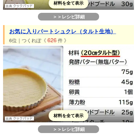
材料を全て表示
＞＞レシピ詳細
お気に入りパートシュクレ（タルト生地）
626
6位｜つくれぽ《
件 》
材料を全て表示
＞＞レシピ詳細