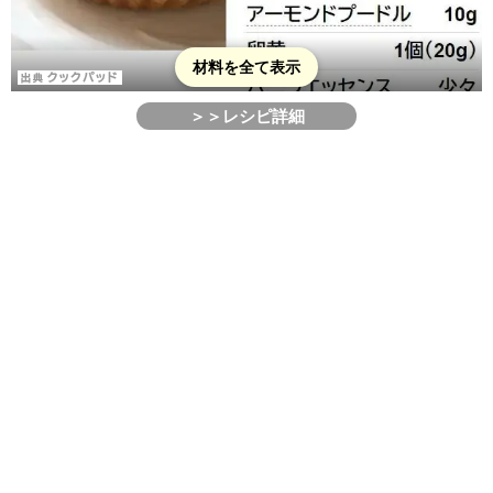
材料を全て表示
＞＞レシピ詳細