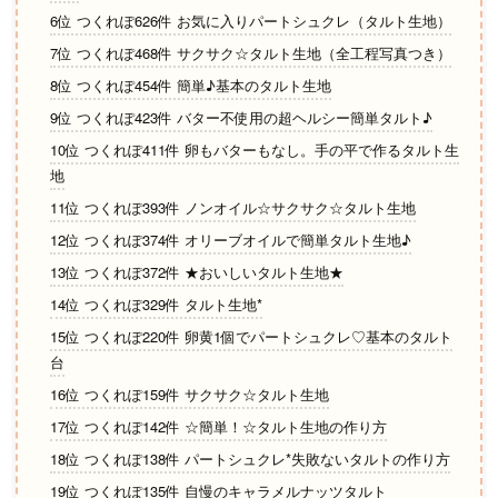
6位 つくれぽ626件 お気に入りパートシュクレ（タルト生地）
7位 つくれぽ468件 サクサク☆タルト生地（全工程写真つき）
8位 つくれぽ454件 簡単♪基本のタルト生地
9位 つくれぽ423件 バター不使用の超ヘルシー簡単タルト♪
10位 つくれぽ411件 卵もバターもなし。手の平で作るタルト生
地
11位 つくれぽ393件 ノンオイル☆サクサク☆タルト生地
12位 つくれぽ374件 オリーブオイルで簡単タルト生地♪
13位 つくれぽ372件 ★おいしいタルト生地★
14位 つくれぽ329件 タルト生地*
15位 つくれぽ220件 卵黄1個でパートシュクレ♡基本のタルト
台
16位 つくれぽ159件 サクサク☆タルト生地
17位 つくれぽ142件 ☆簡単！☆タルト生地の作り方
18位 つくれぽ138件 パートシュクレ*失敗ないタルトの作り方
19位 つくれぽ135件 自慢のキャラメルナッツタルト