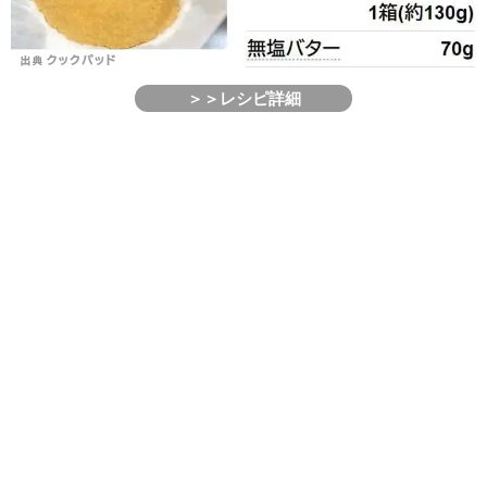
＞＞レシピ詳細