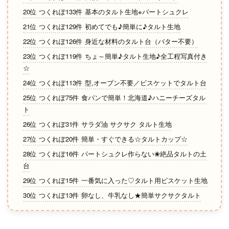
20位 つくれぽ133件 基本のタルト生地※パートシュクレ
21位 つくれぽ129件 初めてでも♪簡単に♪タルト生地
22位 つくれぽ126件 身近な材料のタルト台（バター不要）
23位 つくれぽ119件 ちょ～簡単♪タルト生地♪全工程写真付き
☆
24位 つくれぽ113件 型,オーブン不要／ビスケットでタルト台
25位 つくれぽ75件 食パンで簡単！北海道♪ハニーチーズタル
ト
26位 つくれぽ31件 サラダ油 サクサク タルト生地
27位 つくれぽ20件 簡単・すぐできる☆タルトカップ☆
28位 つくれぽ16件 パートシュクレ作らない❀絶品タルトの土
台
29位 つくれぽ15件 一番気に入った♡タルト用ビスケット生地
30位 つくれぽ13件 卵なし、牛乳なし★簡単サクサクタルト