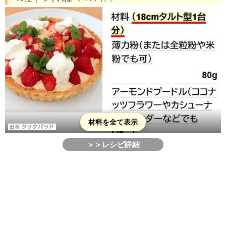
材料を全て表示
＞＞レシピ詳細