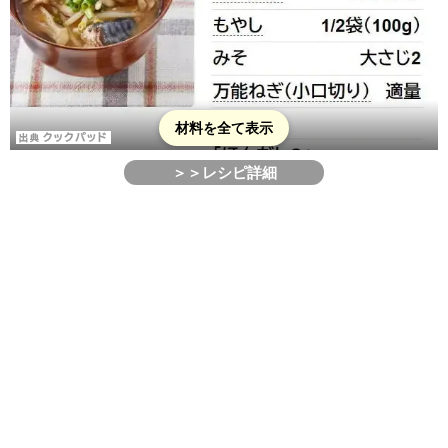
材料を全て表示
＞＞レシピ詳細