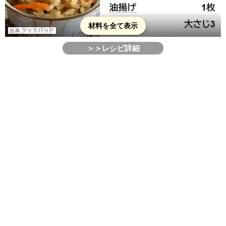
材料を全て表示
＞＞レシピ詳細