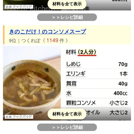
材料を全て表示
＞＞レシピ詳細
きのこだけ！のコンソメスープ
1149
9位｜つくれぽ《
件 》
材料を全て表示
＞＞レシピ詳細