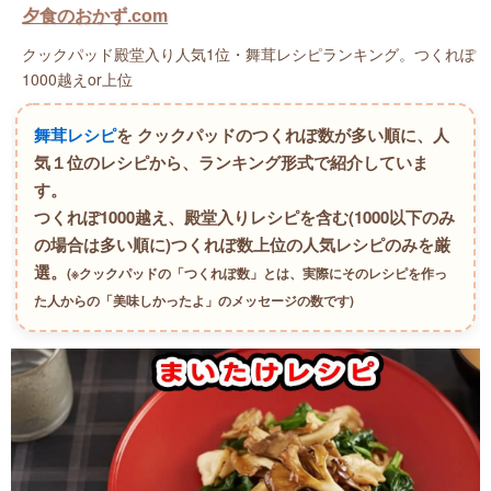
夕食のおかず.com
クックパッド殿堂入り人気1位・舞茸レシピランキング。つくれぽ
1000越えor上位
舞茸レシピ
を クックパッドのつくれぽ数が多い順に、人
気１位のレシピから、ランキング形式で紹介していま
す。
つくれぽ1000越え、殿堂入りレシピを含む(1000以下のみ
の場合は多い順に)つくれぽ数上位の人気レシピのみを厳
選。
(※クックパッドの「つくれぽ数」とは、実際にそのレシピを作っ
た人からの「美味しかったよ」のメッセージの数です)