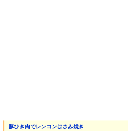
豚ひき肉でレンコンはさみ焼き