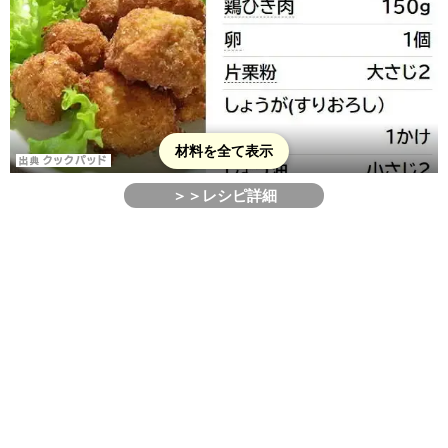
材料を全て表示
＞＞レシピ詳細