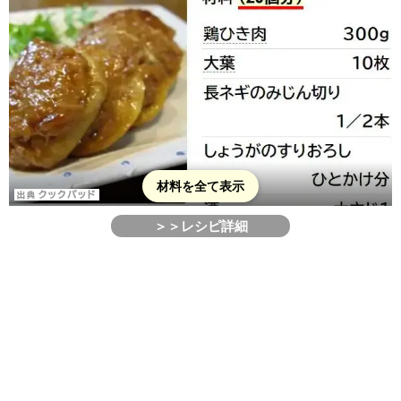
材料を全て表示
＞＞レシピ詳細