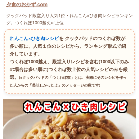
夕食のおかず.com
クックパッド殿堂入り人気1位・れんこん×ひき肉レシピランキン
グ。つくれぽ1000越えor上位
れんこん×ひき肉レシピ
を クックパッドのつくれぽ数が
多い順に、人気１位のレシピから、ランキング形式で紹
介しています。
つくれぽ1000越え、殿堂入りレシピを含む(1000以下のみ
の場合は多い順に)つくれぽ数上位の人気レシピのみを厳
選。
(※クックパッドの「つくれぽ数」とは、実際にそのレシピを作っ
た人からの「美味しかったよ」のメッセージの数です)