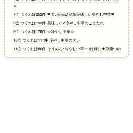
☺
7位 つくれぽ252件 ❤タレ絶品♪簡単美味しい冷やし中華❤
8位 つくれぽ193件 美味しい♪冷やし中華のごまだれ
9位 つくれぽ175件 ☆冷やし中華☆
10位 つくれぽ117件 冷やし中華のタレ
11位 つくれぽ60件 そうめん･冷やし中華･つけ麺に★万能つゆ