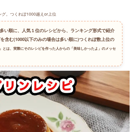
。つくれぽ1000越えor上位
が多い順に、人気１位のレシピから、ランキング形式で紹介
を含む(1000以下のみの場合は多い順に)つくれぽ数上位の
数」とは、実際にそのレシピを作った人からの「美味しかったよ」のメッセ