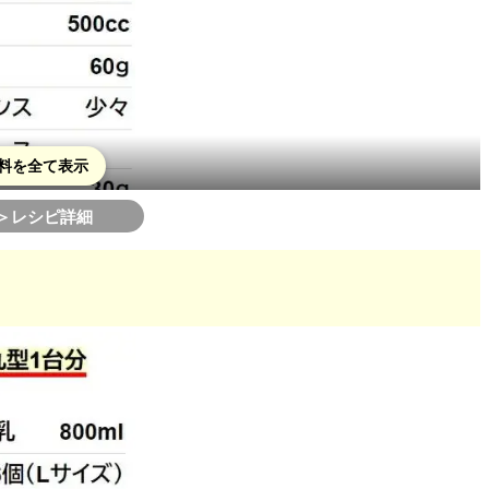
料を全て表示
＞レシピ詳細