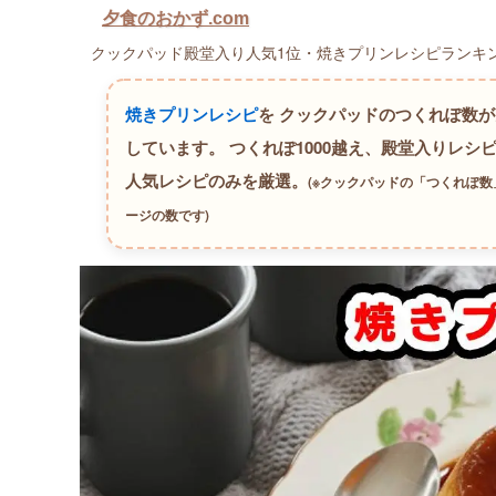
夕食のおかず.com
クックパッド殿堂入り人気1位・焼きプリンレシピランキング
焼きプリンレシピ
を クックパッドのつくれぽ数
しています。
つくれぽ1000越え、殿堂入りレシピ
人気レシピのみを厳選。
(※クックパッドの「つくれぽ
ージの数です)