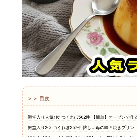
＞＞ 目次
殿堂入り人気1位 つくれぽ502件 【簡単】オーブンで作
殿堂入り2位 つくれぽ257件 懐しい母の味＊焼きプリン