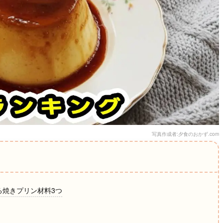
写真作成者:夕食のおかず.com
る焼きプリン材料3つ