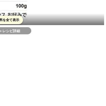
料を全て表示
＞レシピ詳細