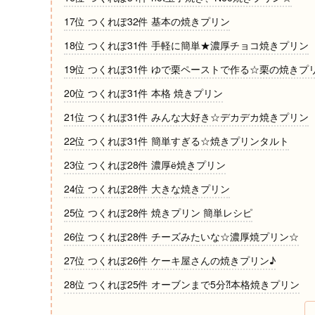
17位 つくれぽ32件 基本の焼きプリン
18位 つくれぽ31件 手軽に簡単★濃厚チョコ焼きプリン
19位 つくれぽ31件 ゆで栗ペーストで作る☆栗の焼きプ
20位 つくれぽ31件 本格 焼きプリン
21位 つくれぽ31件 みんな大好き☆デカデカ焼きプリン
22位 つくれぽ31件 簡単すぎる☆焼きプリンタルト
23位 つくれぽ28件 濃厚ё焼きプリン
24位 つくれぽ28件 大きな焼きプリン
25位 つくれぽ28件 焼きプリン 簡単レシピ
26位 つくれぽ28件 チーズみたいな☆濃厚焼プリン☆
27位 つくれぽ26件 ケーキ屋さんの焼きプリン♪
28位 つくれぽ25件 オーブンまで5分⁈本格焼きプリン
29位 つくれぽ24件 絶対に失敗しない焼きプリン