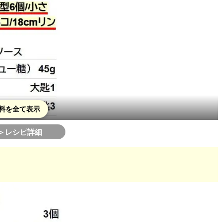
料を全て表示
＞レシピ詳細